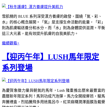
雪肌精的 BLUE 系列深受漢方養膚的啟發，圍繞「氣、彩、
水」的核心概念展開。「氣」是支撐生命活動的能量，「彩」
則為肌膚輸送養分和水分，而「水」則為身體提供滋潤。平衡
這三大元素，能有效提升肌膚的自我美肌力。
繼續觀看+
【迎丙午年】LUSH馬年限定
系列登場
為慶賀象徵力量與朝氣的馬年，Lush 隆重推出歷來最豐富的
農曆新年限定系列！馬到功成汽泡彈，馬力全開按摩芭，駿馬
奔騰禮盒，烈焰騰飛多用途風呂巾，紅茶麻糬潤澤面膜及載譽