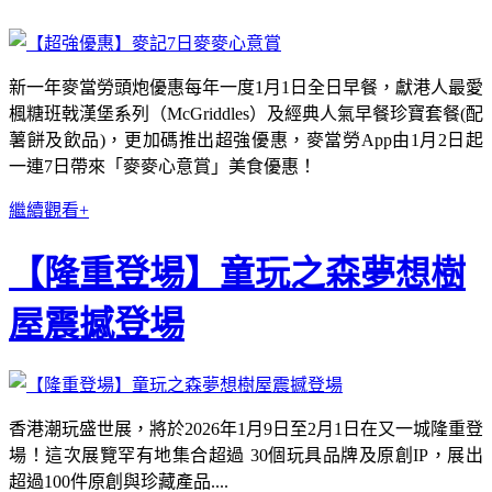
新一年麥當勞頭炮優惠每年一度1月1日全日早餐，獻港人最愛
楓糖班戟漢堡系列（McGriddles）及經典人氣早餐珍寶套餐(配
薯餅及飲品)，更加碼推出超強優惠，麥當勞App由1月2日起
一連7日帶來「麥麥心意賞」美食優惠！
繼續觀看+
【隆重登場】童玩之森夢想樹
屋震撼登場
香港潮玩盛世展，將於2026年1月9日至2月1日在又一城隆重登
場！這次展覽罕有地集合超過 30個玩具品牌及原創IP，展出
超過100件原創與珍藏產品....