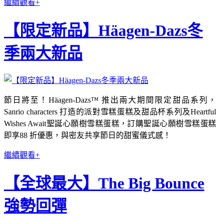
繼續觀看+
【限定新品】Häagen-Dazs冬
季兩大新品
節日將至！Häagen-Dazs™ 推出兩大期間限定甜品系列，
Sanrio characters 打造的派對雪糕蛋糕及甜品杯系列及Heartful
Wishes Await聖誕心願樹雪糕蛋糕，訂購聖誕心願樹雪糕蛋糕
即享88 折優惠，與密友共享節日的甜蜜儀式感！
繼續觀看+
【全球最大】The Big Bounce
強勢回彈