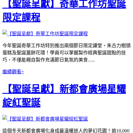
【聖誕呈獻】奇華工作坊聖誕
限定課程
今年聖誕奇華工作坊特別推出兩個節日限定課堂，朱古力樹頭
蛋糕及聖誕薑餅花環！學員可以掌握製作經典聖誕甜點的技
巧，不僅能親自製作充滿節日氣氛的美食......
繼續觀看+
【聖誕呈獻】新都會廣場星耀
綻紅聖誕
這個冬天新都會廣場化身成最溫暖迷人的夢幻花園！逾10,000