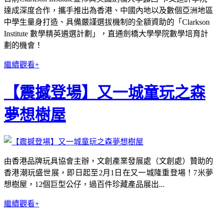
達成深度合作，攜手推出為香港、中國內地以及數個亞洲地區
中學生量身打造、具備嚴謹選拔機制的全額資助的「Clarkson
Institute 數學精英遴選計劃」，直通劍橋大學學院數學培育計
劃的機會！
繼續觀看+
【震撼登場】又一城童玩之森
夢想樹屋
由香港品牌玩具協會主辦，文創產業發展處（文創處）贊助的
香港潮玩盛世展，即日起至2月1日在又一城隆重登場！7米夢
想樹屋，12個巨型公仔，過百件珍藏產品展出...
繼續觀看+