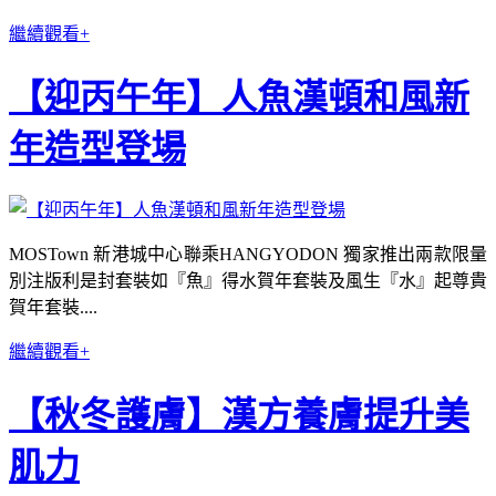
繼續觀看+
【迎丙午年】人魚漢頓和風新
年造型登場
MOSTown 新港城中心聯乘HANGYODON 獨家推出兩款限量
別注版利是封套裝如『魚』得水賀年套裝及風生『水』起尊貴
賀年套裝....
繼續觀看+
【秋冬護膚】漢方養膚提升美
肌力