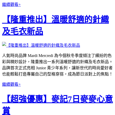
繼續觀看+
【隆重推出】溫暖舒適的針織
及毛衣新品
人氣時尚品牌 Mardi Mercredi 為今個秋冬季度傾注了繽紛的色
彩與精妙設計，隆重推出一系列溫暖舒適的針織及毛衣新品。
品牌首次正式亮相 Junior 青少年系列，讓新世代的時尚愛好者
也能輕鬆打造專屬自己的型格穿搭，成為節日派對上的焦點！
繼續觀看+
【超強優惠】麥記7日麥麥心意
賞