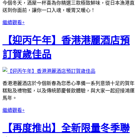
今個冬天，酒屋一杯喜為你精選三款極致鮮味，從日本漁港直
送到你面前，讓你一口入魂，暖胃又暖心！
繼續觀看+
【迎丙午年】香港港麗酒店預
訂賀歲佳品
香港港麗酒店於今個新春為您悉心準備一系列意頭十足的賀年
糕點及禮物籃，以及傳統節慶餐飲體驗，與大家一起迎接鴻運
馬年。
繼續觀看+
【再度推出】全新限量冬季聯