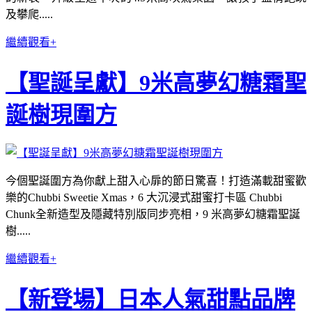
及攀爬.....
繼續觀看+
【聖誕呈獻】9米高夢幻糖霜聖
誕樹現圍方
今個聖誕圍方為你獻上甜入心扉的節日驚喜！打造滿載甜蜜歡
樂的Chubbi Sweetie Xmas，6 大沉浸式甜蜜打卡區 Chubbi
Chunk全新造型及隱藏特別版同步亮相，9 米高夢幻糖霜聖誕
樹.....
繼續觀看+
【新登場】日本人氣甜點品牌