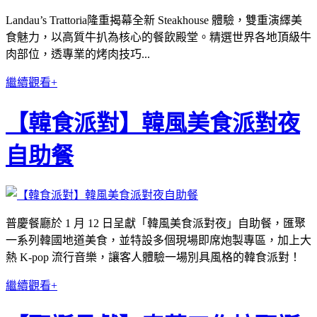
Landau’s Trattoria隆重揭幕全新 Steakhouse 體驗，雙重演繹美
食魅力，以高質牛扒為核心的餐飲殿堂。精選世界各地頂級牛
肉部位，透專業的烤肉技巧...
繼續觀看+
【韓食派對】韓風美食派對夜
自助餐
普慶餐廳於 1 月 12 日呈獻「韓風美食派對夜」自助餐，匯聚
一系列韓國地道美食，並特設多個現場即席炮製專區，加上大
熱 K-pop 流行音樂，讓客人體驗一場別具風格的韓食派對！
繼續觀看+