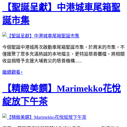
【聖誕呈獻】中港城車尾箱聖
誕市集
今個聖誕中港城再次啟動車尾箱聖誕市集，於周末的市集，不
僅匯聚了眾多充滿熱誠的本地檔主，更特設慈善攤檔，將相關
收益捐贈予支援大埔救災的慈善機構......
繼續觀看+
【精緻美饌】Marimekko花悅
綻放下午茶