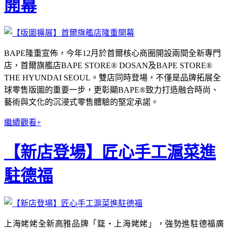
開幕
BAPE隆重宣佈，今年12月於首爾核心商圈開設兩間全新專門
店，首爾旗艦店BAPE STORE® DOSAN及BAPE STORE®
THE HYUNDAI SEOUL。雙店同時登場，不僅是品牌拓展全
球零售版圖的重要一步，更彰顯BAPE®致力打造融合時尚、
藝術與文化的沉浸式零售體驗的堅定承諾。
繼續觀看+
【新店登場】匠心手工滬菜進
駐德福
上海姥姥全新高雅品牌「筵‧上海姥姥」，強勢進駐德福廣