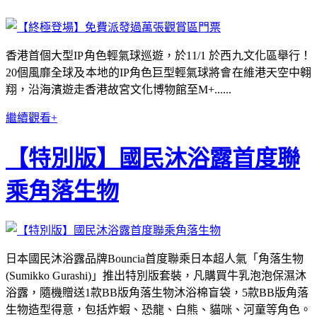
香港首個大型IP角色輕氣球巡遊，於11/1 於西九文化區舉行！
20個風靡全球及本地的IP角色巨型輕氣球將會在維港天空中翱
翔，沿海濱遊走香港故宮文化博物館至M+......
繼續觀看+
【特別版】國民沐浴露首度聯
乘角落生物
日本國民沐浴露品牌Bouncia首度聯乘日本超人氣「角落生物
(Sumikko Gurashi)」推出特別版套裝，凡購買牛乳泡泡保濕沐
浴露，隨機贈送1款BB版角落生物沐浴棉盲袋，5款BB版角落
生物造型得意，包括炸蝦、恐龍、白熊、貓咪、河童等角色。