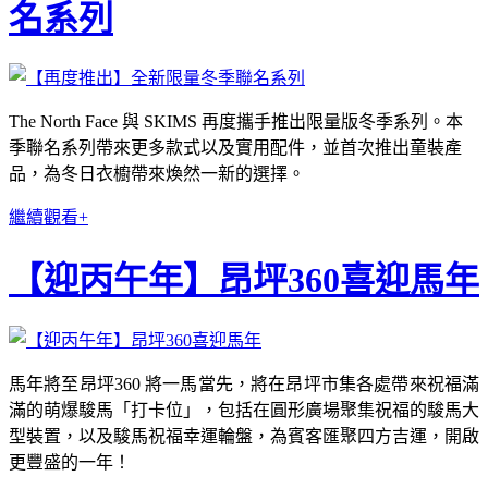
名系列
The North Face 與 SKIMS 再度攜手推出限量版冬季系列。本
季聯名系列帶來更多款式以及實用配件，並首次推出童裝產
品，為冬日衣櫥帶來煥然一新的選擇。
繼續觀看+
【迎丙午年】昂坪360喜迎馬年
馬年將至昂坪360 將一馬當先，將在昂坪市集各處帶來祝福滿
滿的萌爆駿馬「打卡位」，包括在圓形廣場聚集祝福的駿馬大
型裝置，以及駿馬祝福幸運輪盤，為賓客匯聚四方吉運，開啟
更豐盛的一年！