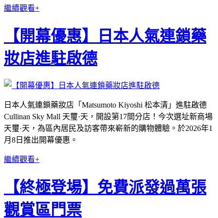
繼續觀看+
【開幕優惠】日本人氣連鎖藥
妝店進駐啟德
日本人氣連鎖藥妝店「Matsumoto Kiyoshi 松本清」進駐啟德
Cullinan Sky Mall 天璽·天，開設第17間分店！今次選址新商場
天璽·天，為區內居民及訪客帶來嶄新的購物體驗。於2026年1
月8日推出開幕優惠。
繼續觀看+
【終極登場】免費派發過萬張
觀賞區門票