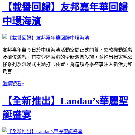
【載譽回歸】友邦嘉年華回歸
中環海濱
友邦嘉年華今日於中環海濱活動空間正式開幕，53款機動遊戲
及攤位遊戲，首次登陸香港的全新遊樂設施，並推出獨家毛公
仔系列及沉浸式主題打卡裝置，為這項冬季盛事注入新活力和
驚喜....
繼續觀看+
【全新推出】Landau’s華麗聖
誕盛宴