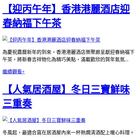
【迎丙午年】香港港麗酒店迎
春納福下午茶
為慶祝農曆新年的到來，香港港麗酒店樂聚廊呈獻迎春納福下
午茶，將新春吉祥物化為精巧美點，滿載歡欣的賀年氣氛...
繼續觀看+
【人氣居酒屋】冬日三寶鮮味
三重奏
冬風起，最適合窩在居酒屋內來一杯熱燗清酒配上暖心料理。