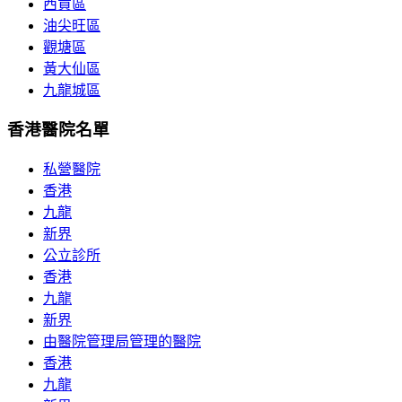
西貢區
油尖旺區
觀塘區
黃大仙區
九龍城區
香港醫院名單
私營醫院
香港
九龍
新界
公立診所
香港
九龍
新界
由醫院管理局管理的醫院
香港
九龍