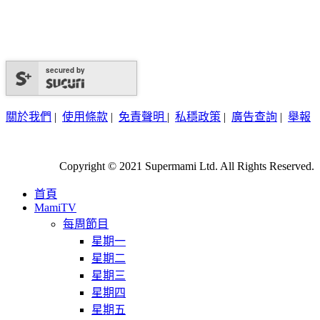
secured by
關於我們
|
使用條款
|
免責聲明
|
私穩政策
|
廣告查詢
|
舉報
Copyright © 2021 Supermami Ltd. All Rights Reserved.
首頁
MamiTV
每周節目
星期一
星期二
星期三
星期四
星期五