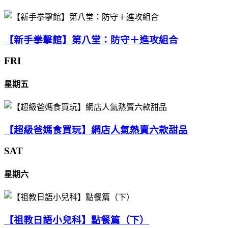
【新手拳擊館】第八堂：防守＋進攻組合
FRI
星期五
【超級爸媽食買玩】網店人氣熱賣六款甜品
SAT
星期六
【祖教日語小兒科】點餐篇（下）