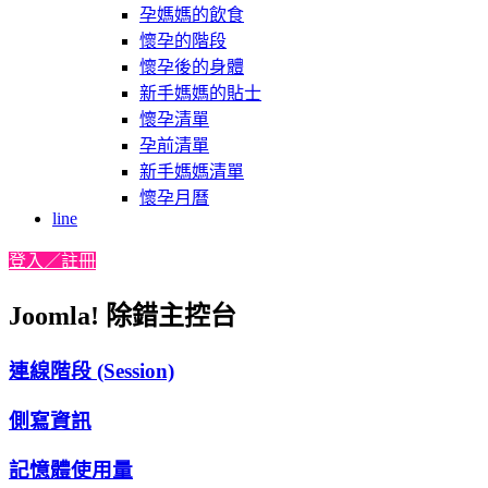
孕媽媽的飲食
懷孕的階段
懷孕後的身體
新手媽媽的貼士
懷孕清單
孕前清單
新手媽媽清單
懷孕月曆
line
登入／註冊
Joomla! 除錯主控台
連線階段 (Session)
側寫資訊
記憶體使用量