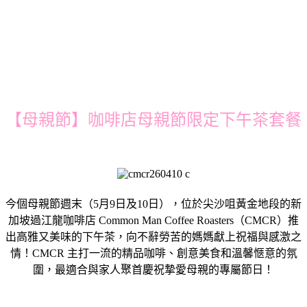
【母親節】咖啡店母親節限定下午茶套餐
今個母親節週末（5月9日及10日），位於尖沙咀黃金地段的新
加坡過江龍咖啡店 Common Man Coffee Roasters（CMCR）推
出高雅又美味的下午茶，向不辭勞苦的媽媽獻上祝福與感激之
情！CMCR 主打一流的精品咖啡、創意美食和溫馨愜意的氛
圍，最適合與家人聚首慶祝摯愛母親的專屬節日！