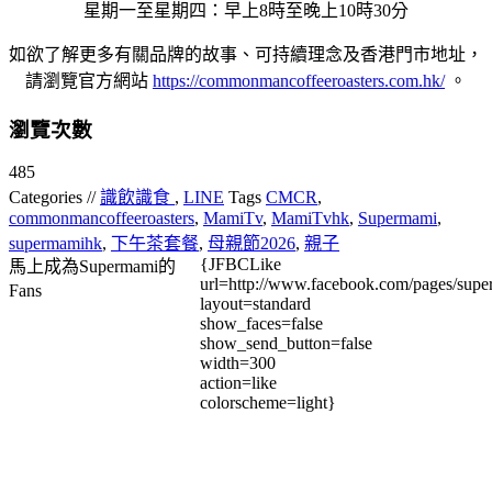
星期一至星期四：早上8時至晚上10時30分
如欲了解更多有關品牌的故事、可持續理念及香港門市地址，
請瀏覽官方網站
https://
commonmancoffeeroasters.com.
hk/
。
瀏覽次數
485
Categories //
識飲識食
,
LINE
Tags
CMCR
,
commonmancoffeeroasters
,
MamiTv
,
MamiTvhk
,
Supermami
,
supermamihk
,
下午茶套餐
,
母親節2026
,
親子
{JFBCLike
馬上成為Supermami的
url=http://www.facebook.com/pages/su
Fans
layout=standard
show_faces=false
show_send_button=false
width=300
action=like
colorscheme=light}