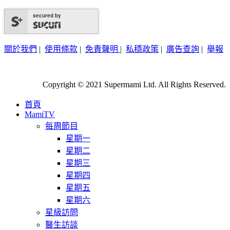
secured by
關於我們
|
使用條款
|
免責聲明
|
私穩政策
|
廣告查詢
|
舉報
Copyright © 2021 Supermami Ltd. All Rights Reserved.
首頁
MamiTV
每周節目
星期一
星期二
星期三
星期四
星期五
星期六
星級訪問
醫生訪談