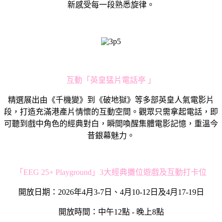
新感受每一段熟悉旋律。
互動「英皇猛片電話亭 」
精選展出由《千機變》到《破地獄》等多部英皇人氣電影片
段，打造充滿港產片情懷的互動空間。觀眾只需拿起電話，即
可聽到戲中角色的經典對白，瞬間喚醒集體電影記憶，重溫今
昔銀幕魅力。
「EEG 25+ Playground」3大經典攤位遊戲及互動打卡位
開放日期：2026年4月3-7日、4月10-12日及4月17-19日
開放時間：中午12點 - 晚上8點