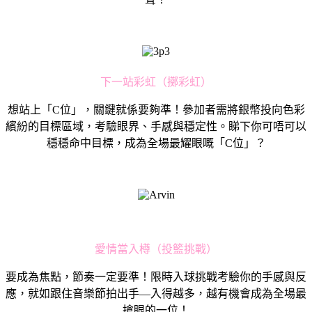
下一站彩虹（擲彩虹）
想站上「C位」，關鍵就係要夠準！參加者需將銀幣投向色彩
繽紛的目標區域，考驗眼界、手感與穩定性。睇下你可唔可以
穩穩命中目標，成為全場最耀眼嘅「C位」？
愛情當入樽（投籃挑戰）
要成為焦點，節奏一定要準！限時入球挑戰考驗你的手感與反
應，就如跟住音樂節拍出手—入得越多，越有機會成為全場最
搶眼的一位！