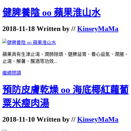
健脾養陰 oo 蘋果淮山水
2018-11-18 Written by //
KinseyMaMa
蘋果具有生津止渴、潤肺除煩、健脾益胃、養心益氣、潤腸、
止瀉、解暑、醒酒等功效...
繼續閱讀
預防皮膚乾燥 oo 海底椰紅蘿蔔
粟米瘦肉湯
2018-11-10 Written by //
KinseyMaMa