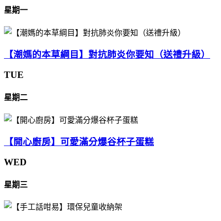
星期一
【潮媽的本草綱目】對抗肺炎你要知（送禮升級）
TUE
星期二
【開心廚房】可愛滿分爆谷杯子蛋糕
WED
星期三