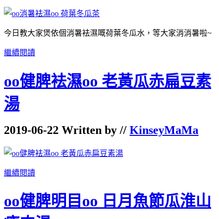
今日教大家煲依個消暑袪濕嘅荷葉冬瓜水，等大家消消暑啦~
繼續閱讀
oo健脾袪濕oo 老黃瓜赤扁豆素
湯
2019-06-22 Written by //
KinseyMaMa
繼續閱讀
oo健脾明目oo 日月魚節瓜淮山