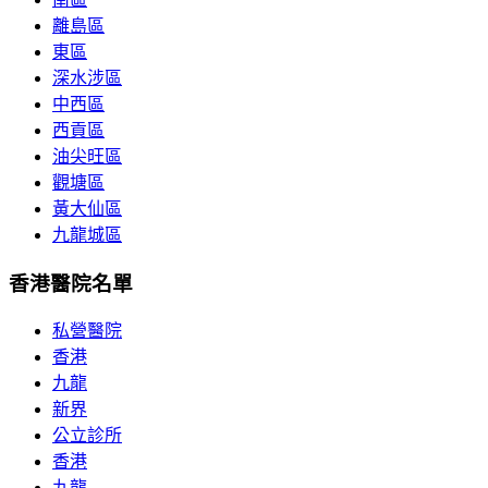
離島區
東區
深水涉區
中西區
西貢區
油尖旺區
觀塘區
黃大仙區
九龍城區
香港醫院名單
私營醫院
香港
九龍
新界
公立診所
香港
九龍