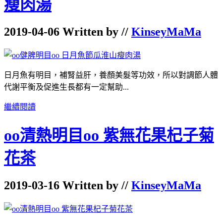
瘦肉湯
2019-04-06 Written by //
KinseyMaMa
日月魚有明目，補腎益肝，養顏美髮等功效，
所以對調節人體
代謝平衡及促進生長都有一定幫助...
繼續閱讀
oo清熱明目oo 紫無花果杞子菊
花茶
2019-03-16 Written by //
KinseyMaMa