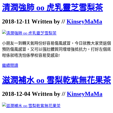
清潤強肺 oo 虎乳靈芝雪梨茶
2018-12-11 Written by //
KinseyMaMa
小朋友一到轉天氣時份好容易傷風感冒，今日就教大家煲返個
預防傷風感冒，又可以强壯體質同埋增強抵抗力，打好左個底
咁係就唔洗怕係學校容易受感染!
繼續閱讀
滋潤補水 oo 雪梨乾紫無花果茶
2018-12-04 Written by //
KinseyMaMa