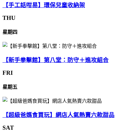
【手工話咁易】環保兒童收納架
THU
星期四
【新手拳擊館】第八堂：防守＋進攻組合
FRI
星期五
【超級爸媽食買玩】網店人氣熱賣六款甜品
SAT