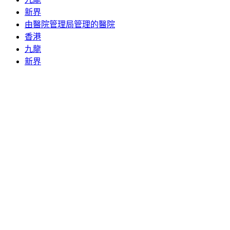
新界
由醫院管理局管理的醫院
香港
九龍
新界