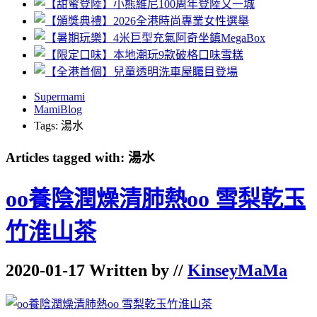
Supermami
MamiBlog
Tags: 湯水
Articles tagged with: 湯水
oo養陰潤燥清肺熱oo 雪梨乾玉
竹淮山茶
2020-01-17 Written by //
KinseyMaMa