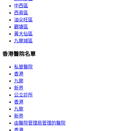
中西區
西貢區
油尖旺區
觀塘區
黃大仙區
九龍城區
香港醫院名單
私營醫院
香港
九龍
新界
公立診所
香港
九龍
新界
由醫院管理局管理的醫院
香港