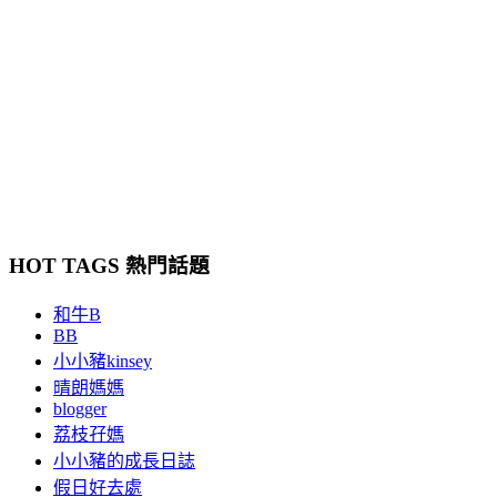
HOT TAGS 熱門話題
和牛B
BB
小小豬kinsey
晴朗媽媽
blogger
荔枝孖媽
小小豬的成長日誌
假日好去處