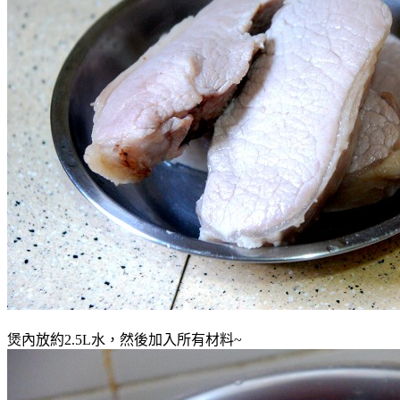
煲內放約2.5L水，然後加入所有材料~