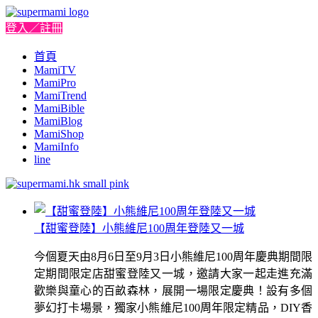
登入／註冊
首頁
MamiTV
MamiPro
MamiTrend
MamiBible
MamiBlog
MamiShop
MamiInfo
line
【甜蜜登陸】小熊維尼100周年登陸又一城
今個夏天由8月6日至9月3日小熊維尼100周年慶典期間限
定期間限定店甜蜜登陸又一城，邀請大家一起走進充滿
歡樂與童心的百畝森林，展開一場限定慶典！設有多個
夢幻打卡場景，獨家小熊維尼100周年限定精品，DIY香