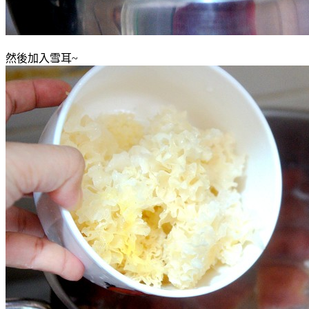
然後加入雪耳~