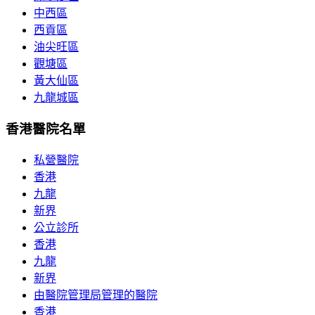
中西區
西貢區
油尖旺區
觀塘區
黃大仙區
九龍城區
香港醫院名單
私營醫院
香港
九龍
新界
公立診所
香港
九龍
新界
由醫院管理局管理的醫院
香港