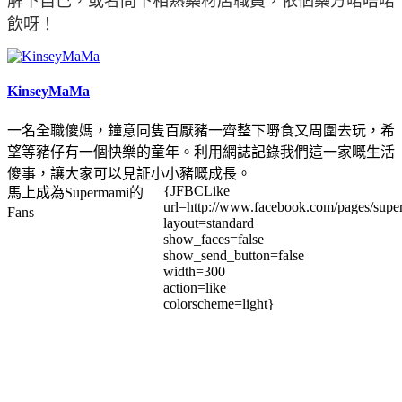
飲呀！
KinseyMaMa
一名全職傻媽，鐘意同隻百厭豬一齊整下嘢食又周圍去玩，希
望等豬仔有一個快樂的童年。利用網誌記錄我們這一家嘅生活
傻事，讓大家可以見証小小豬嘅成長。
{JFBCLike
馬上成為Supermami的
url=http://www.facebook.com/pages/su
Fans
layout=standard
show_faces=false
show_send_button=false
width=300
action=like
colorscheme=light}