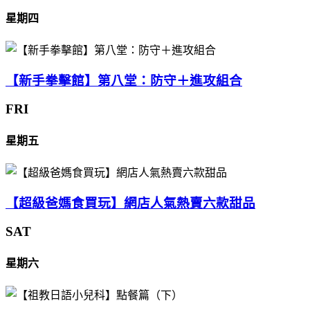
星期四
【新手拳擊館】第八堂：防守＋進攻組合
FRI
星期五
【超級爸媽食買玩】網店人氣熱賣六款甜品
SAT
星期六