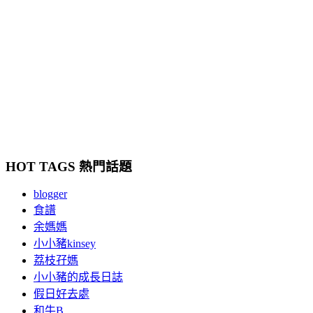
HOT TAGS 熱門話題
blogger
食譜
余媽媽
小小豬kinsey
荔枝孖媽
小小豬的成長日誌
假日好去處
和牛B