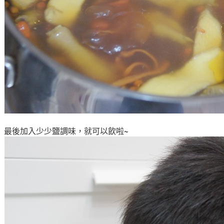
最後加入少少鹽調味，就可以飲啦~