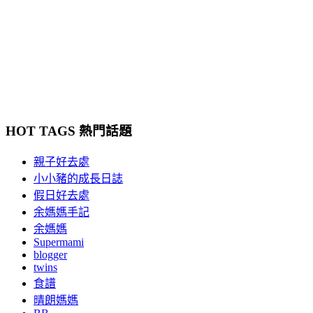
HOT TAGS 熱門話題
親子好去處
小小豬的成長日誌
假日好去處
余媽媽手記
余媽媽
Supermami
blogger
twins
食譜
晴朗媽媽