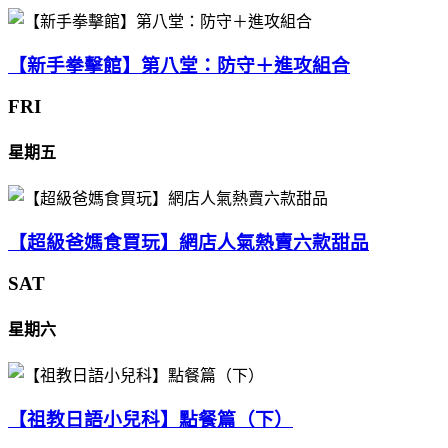
【新手拳擊館】第八堂：防守＋進攻組合
FRI
星期五
【超級爸媽食買玩】網店人氣熱賣六款甜品
SAT
星期六
【祖教日語小兒科】點餐篇（下）