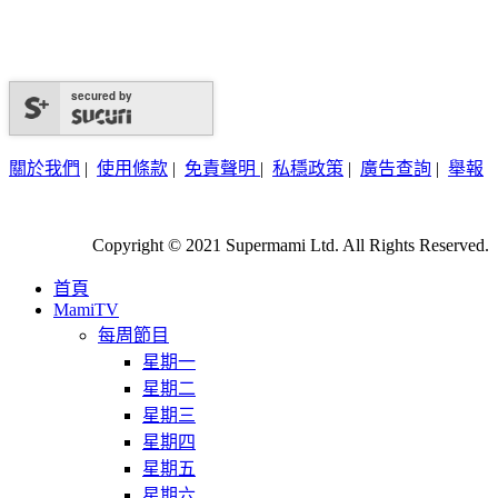
secured by
關於我們
|
使用條款
|
免責聲明
|
私穩政策
|
廣告查詢
|
舉報
Copyright © 2021 Supermami Ltd. All Rights Reserved.
首頁
MamiTV
每周節目
星期一
星期二
星期三
星期四
星期五
星期六