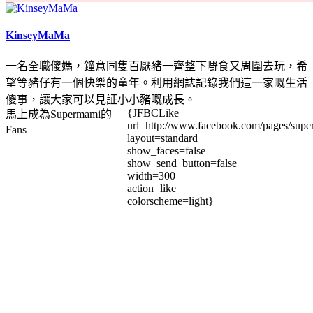
KinseyMaMa
一名全職傻媽，鐘意同隻百厭豬一齊整下嘢食又周圍去玩，希
望等豬仔有一個快樂的童年。利用網誌記錄我們這一家嘅生活
傻事，讓大家可以見証小小豬嘅成長。
{JFBCLike
馬上成為Supermami的
url=http://www.facebook.com/pages/su
Fans
layout=standard
show_faces=false
show_send_button=false
width=300
action=like
colorscheme=light}