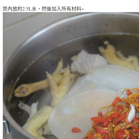
煲內放約2.5L水，然後加入所有材料~