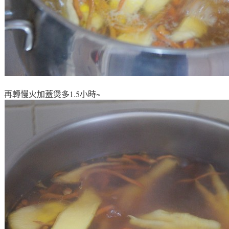
再轉慢火加蓋煲多1.5小時~