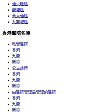
油尖旺區
觀塘區
黃大仙區
九龍城區
香港醫院名單
私營醫院
香港
九龍
新界
公立診所
香港
九龍
新界
由醫院管理局管理的醫院
香港
九龍
新界