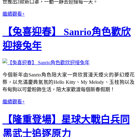
世推出2款新口罩，一動一靜去迎接每一天。
繼續觀看+
【兔喜迎春】 Sanrio角色歡欣
迎接兔年
今個新年由Sanrio角色陪大家一齊欣賞漫天煙火的夢幻煙花
祭，以充滿慶典氣氛的Hello Kitty、My Melody、玉桂狗以及
布甸狗以可愛粉飾生活，陪大家歡渡每個新春假期！
繼續觀看+
【隆重登場】星球大戰白兵同
黑武士追逐原力