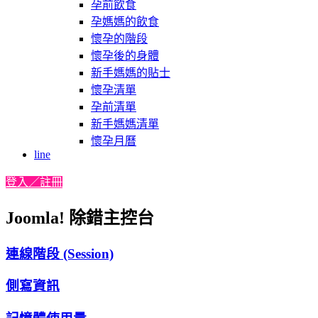
孕前飲食
孕媽媽的飲食
懷孕的階段
懷孕後的身體
新手媽媽的貼士
懷孕清單
孕前清單
新手媽媽清單
懷孕月曆
line
登入／註冊
Joomla! 除錯主控台
連線階段 (Session)
側寫資訊