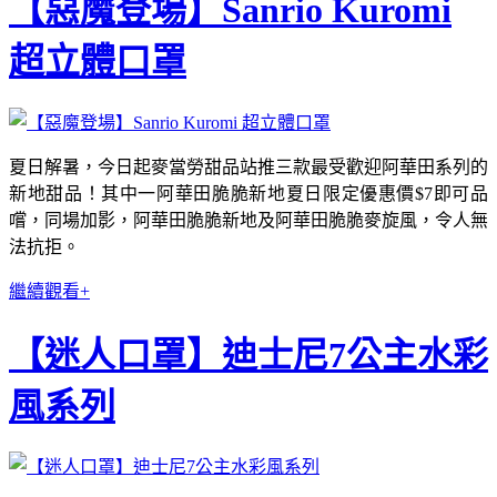
【惡魔登場】Sanrio Kuromi
超立體口罩
夏日解暑，今日起麥當勞甜品站推三款最受歡迎阿華田系列的
新地甜品！其中一阿華田脆脆新地夏日限定優惠價$7即可品
嚐，同場加影，阿華田脆脆新地及阿華田脆脆麥旋風，令人無
法抗拒。
繼續觀看+
【迷人口罩】迪士尼7公主水彩
風系列