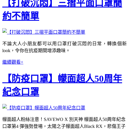
【打破沉悶】三摺平面口罩簡
約不簡單
不論大人小朋友都可以用口罩打破沉悶的日常，轉換個新
look，令你在抗疫期間增添趣味。
繼續觀看+
【防疫口罩】幪面超人50周年
紀念口罩
幪面超人粉絲注意！SAVEWO X 別天神 幪面超人50周年紀念
口罩第4 彈強勢登場，太陽之子幪面超人Black RX，悲傷王子