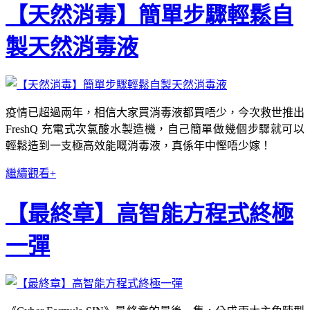
【天然消毒】簡單步驟輕鬆自
製天然消毒液
疫情已超過兩年，相信大家買消毒液都買唔少，今次救世推出
FreshQ 充電式次氯酸水製造機，自己簡單做幾個步驟就可以
輕鬆造到一支極高效能嘅消毒液，真係年中慳唔少嫁！
繼續觀看+
【最終章】高智能方程式終極
一彈