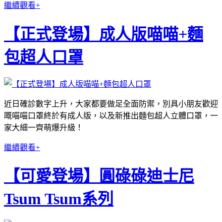
繼續觀看+
【正式登場】成人版喵喵+麵
包超人口罩
近日確診數字上升，大家都要做足全面防禦，別具小朋友歡迎
嘅喵喵口罩終於有成人版，以及新推出麵包超人立體口罩，一
家大細一齊萌爆升級！
繼續觀看+
【可愛登場】圓碌碌迪士尼
Tsum Tsum系列