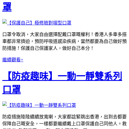
罩
口罩令取消，大家自由選擇配戴口罩嘅權利！香港人多車多搭
車都非常擠迫，預防呼吸道感染疾病，當然都要為自己做好預
防措施！保護自己保護家人，做好自己本分！
繼續觀看+
【防疫趣味】一動一靜雙系列
口罩
防疫措施陸陸續續放寬喇，大家都諗緊跳出香港，出到去都要
保障自己嘅安全，一樣都要繼續戴上口罩保護自己同他人。救