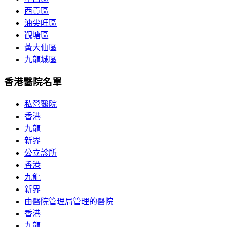
西貢區
油尖旺區
觀塘區
黃大仙區
九龍城區
香港醫院名單
私營醫院
香港
九龍
新界
公立診所
香港
九龍
新界
由醫院管理局管理的醫院
香港
九龍