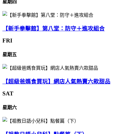
星期四
【新手拳擊館】第八堂：防守＋進攻組合
FRI
星期五
【超級爸媽食買玩】網店人氣熱賣六款甜品
SAT
星期六