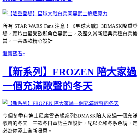
所有 STAR WARS Fans 注意！《星球大戰》3DMASK隆重登
場，頭炮由最受歡迎角色黑武士，及歷久常新經典兵種白兵擔
當，一共四款精心設計！
繼續觀看+
【新系列】FROZEN 陪大家過
一個充滿歌聲的冬天
今個冬季有迪士尼魔雪奇緣系列3DMASK陪大家過一個充滿
歌聲的冬天！三款冬日童話主題設計，配以柔和冬系色調，定
必為你添上全新暖意。