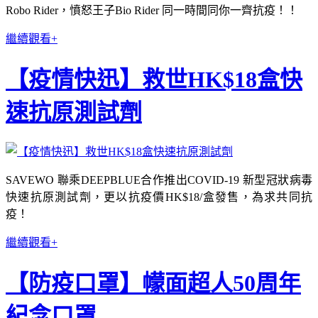
Robo Rider，憤怒王子Bio Rider 同一時間同你一齊抗疫！！
繼續觀看+
【疫情快迅】救世HK$18盒快
速抗原測試劑
SAVEWO 聯乘DEEPBLUE合作推出COVID-19 新型冠狀病毒
快速抗原測試劑，更以抗疫價HK$18/盒發售，為求共同抗
疫！
繼續觀看+
【防疫口罩】幪面超人50周年
紀念口罩