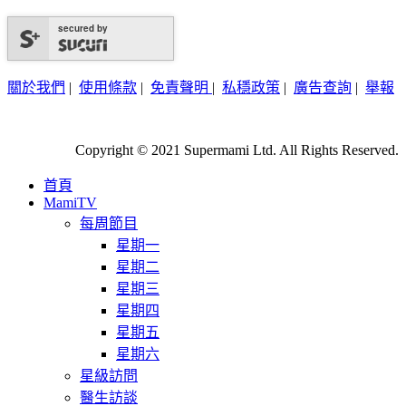
secured by
關於我們
|
使用條款
|
免責聲明
|
私穩政策
|
廣告查詢
|
舉報
Copyright © 2021 Supermami Ltd. All Rights Reserved.
首頁
MamiTV
每周節目
星期一
星期二
星期三
星期四
星期五
星期六
星級訪問
醫生訪談