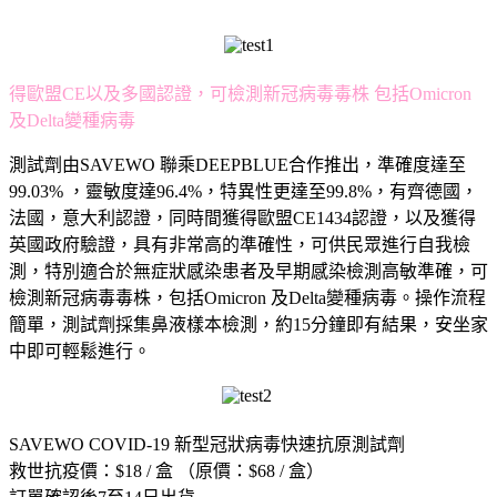
得歐盟CE以及多國認證，可檢測新冠病毒毒株 包括Omicron
及Delta變種病毒
測試劑由SAVEWO 聯乘DEEPBLUE合作推出，準確度達至
99.03% ，靈敏度達96.4%，特異性更達至99.8%，有齊德國，
法國，意大利認證，同時間獲得歐盟CE1434認證，以及獲得
英國政府驗證，具有非常高的準確性，可供民眾進行自我檢
測，特別適合於無症狀感染患者及早期感染檢測高敏準確，可
檢測新冠病毒毒株，包括Omicron 及Delta變種病毒。操作流程
簡單，測試劑採集鼻液樣本檢測，約15分鐘即有結果，安坐家
中即可輕鬆進行。
SAVEWO COVID-19 新型冠狀病毒快速抗原測試劑
救世抗疫價：$18 / 盒 （原價：$68 / 盒）