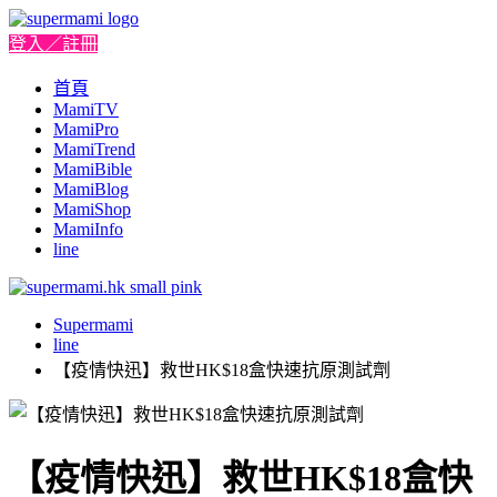
登入／註冊
首頁
MamiTV
MamiPro
MamiTrend
MamiBible
MamiBlog
MamiShop
MamiInfo
line
Supermami
line
【疫情快迅】救世HK$18盒快速抗原測試劑
【疫情快迅】救世HK$18盒快