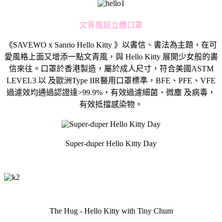
文青風超立體口罩
《SAVEWO x Sanrio Hello Kitty 》以書信、書法為主題，在可
愛風格上面又增添一點文青風，與 Hello Kitty 展開少女般的書
信來往。口罩於香港製造，屬於成人尺寸，符合美國ASTM
LEVEL3 以 及歐洲Type IIR醫用口罩標準，BFE、PFE、VFE
過濾效均通過認證達>99.9%，有效過濾細菌、微塵 及病毒，
有效抵擋感染物。
Super-duper Hello Kitty Day
The Hug - Hello Kitty with Tiny Chum