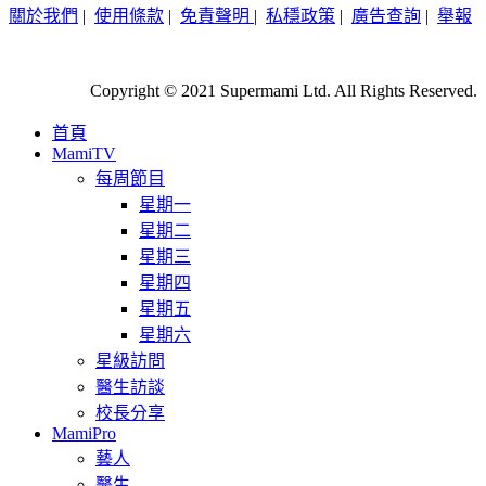
關於我們
|
使用條款
|
免責聲明
|
私穩政策
|
廣告查詢
|
舉報
Copyright © 2021 Supermami Ltd. All Rights Reserved.
首頁
MamiTV
每周節目
星期一
星期二
星期三
星期四
星期五
星期六
星級訪問
醫生訪談
校長分享
MamiPro
藝人
醫生