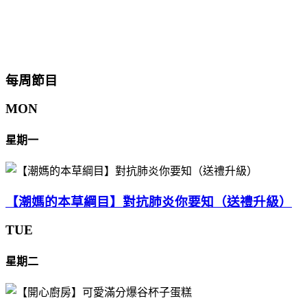
每周節目
MON
星期一
【潮媽的本草綱目】對抗肺炎你要知（送禮升級）
TUE
星期二