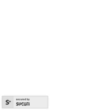
secured by