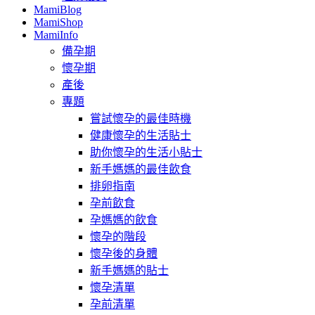
MamiBlog
MamiShop
MamiInfo
備孕期
懷孕期
產後
專題
嘗試懷孕的最佳時機
健康懷孕的生活貼士
助你懷孕的生活小貼士
新手媽媽的最佳飲食
排卵指南
孕前飲食
孕媽媽的飲食
懷孕的階段
懷孕後的身體
新手媽媽的貼士
懷孕清單
孕前清單