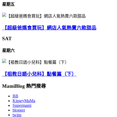
星期五
【超級爸媽食買玩】網店人氣熱賣六款甜品
SAT
星期六
【祖教日語小兒科】點餐篇（下）
MamiBlog 熱門搜尋
BB
KinseyMaMa
Supermami
blogger
twins