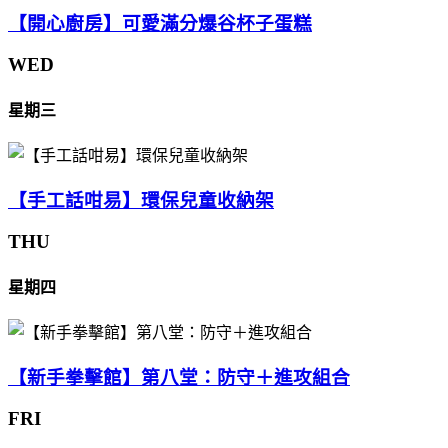
【開心廚房】可愛滿分爆谷杯子蛋糕
WED
星期三
【手工話咁易】環保兒童收納架
THU
星期四
【新手拳擊館】第八堂：防守＋進攻組合
FRI