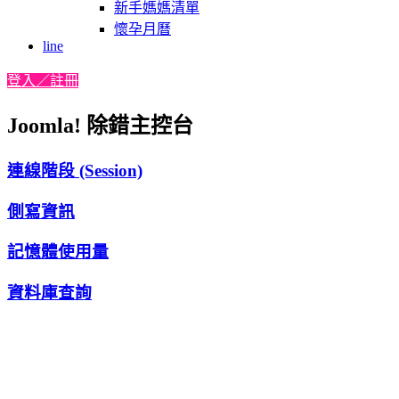
新手媽媽清單
懷孕月曆
line
登入／註冊
Joomla! 除錯主控台
連線階段 (Session)
側寫資訊
記憶體使用量
資料庫查詢