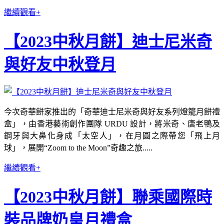
繼續觀看+
【2023中秋月餅】迪士尼米奇
與好友中秋登月
今次奇華餅家推出的「奇華迪士尼米奇與好友系列燈籠月餅禮
盒」，由香港藝術創作團隊 URDU 設計，將米奇、唐老鴨及
鋼牙與大鼻化身成「太空人」，在月圓之際帶您「飛上月
球」，展開“Zoom to the Moon”奇趣之旅.....
繼續觀看+
【2023中秋月餅】聯乘國際時
裝品牌奶皇月禮盒