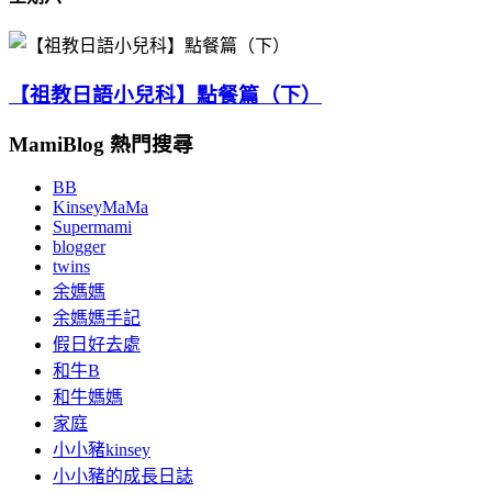
【祖教日語小兒科】點餐篇（下）
MamiBlog 熱門搜尋
BB
KinseyMaMa
Supermami
blogger
twins
余媽媽
余媽媽手記
假日好去處
和牛B
和牛媽媽
家庭
小小豬kinsey
小小豬的成長日誌