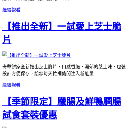
繼續觀看+
【推出全新】一試愛上芝士脆
片
奇華餅家全新推出芝士脆片，口感香脆，濃郁的芝士味，包裝
設計方便保存，給您每天忙裡偷閒注入新能量！
繼續觀看+
【季節限定】臘腸及鮮鴨膶腸
試食套裝優惠