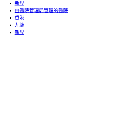
新界
由醫院管理局管理的醫院
香港
九龍
新界