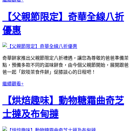
【父親節限定】奇華全線八折
優惠
奇華餅家推出父親節限定八折禮遇，讓您為尊敬的爸爸準備茶
點，預備多款不同的滋味餅食，由今個父親節開始，展開跟爸
爸一起「飲啖茶食件餅」促膝談心的日程吧！
繼續觀看+
【烘焙趣味】動物糖霜曲奇芝
士撻及布甸撻