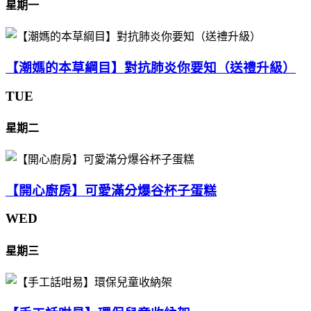
星期一
【潮媽的本草綱目】對抗肺炎你要知（送禮升級）
TUE
星期二
【開心廚房】可愛滿分爆谷杯子蛋糕
WED
星期三