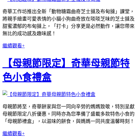
奇華工作坊推出全新「動物糖霜曲奇芝士撻及布甸撻」課堂，
將親手繪畫可愛表情的小貓小狗曲奇放在啖啖芝味的芝士撻及
甜蜜濃郁的布甸撻上，「打卡」分享更是必然動作，讓您帶來
無比的成功感及趣味感！
繼續觀看+
【母親節限定】奇華母親節特
色小食禮盒
母親節將至，奇華餅家與您一同向辛勞的媽媽致敬，特別呈獻
母親節限定八折優惠。同時亦為您準備了盛載多款特色小食的
「母親節禮盒」，以滋味的餅食，與媽媽一同共度溫馨時刻！
繼續觀看+