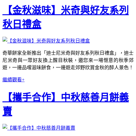
【金秋滋味】米奇與好友系列
秋日禮盒
奇華餅家全新推出「迪士尼米奇與好友系列秋日禮盒」，迪士
尼米奇與一眾好友換上醒目秋裝，邀您來一場愜意的秋季郊
遊，一邊品嚐滋味餅食，一邊遊走郊野欣賞金秋的醉人景色！
繼續觀看+
【攜手合作】中秋慈善月餅義
賣