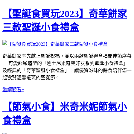
【聖誕食買玩2023】奇華餅家
三款聖誕小食禮盒
奇華餅家率先獻上聖誕祝福，並以兩款聖誕禮盒揭開佳節序幕
— 可愛趣緻造型的「迪士尼米奇與好友系列聖誕小食禮盒」
及經典的「奇華聖誕小食禮盒」，讓優質滋味的餅食陪伴您一
起歡賀溫馨璀璨的聖誕節。
繼續觀看+
【節氣小食】米奇米妮節氣小
食禮盒