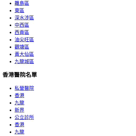
離島區
東區
深水涉區
中西區
西貢區
油尖旺區
觀塘區
黃大仙區
九龍城區
香港醫院名單
私營醫院
香港
九龍
新界
公立診所
香港
九龍