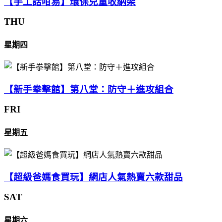
【手工話咁易】環保兒童收納架
THU
星期四
【新手拳擊館】第八堂：防守＋進攻組合
FRI
星期五
【超級爸媽食買玩】網店人氣熱賣六款甜品
SAT
星期六