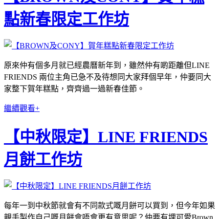
點新春限定工作坊
原來仲有個多月就已經農曆新年到，雖然仲有啲距離但LINE
FRIENDS 兩位主角已急不及待想同大家拜個早年，仲要同大
家整下賀年糕點，齊齊過一過新春佳節。
繼續觀看+
【中秋限定】LINE FRIENDS
月餅工作坊
每年一到中秋節就會有不同款式嘅月餅可以買到，但今年如果
親手製作自己嘅月餅會唔會更有意思呢？仲要有埋可愛Brown