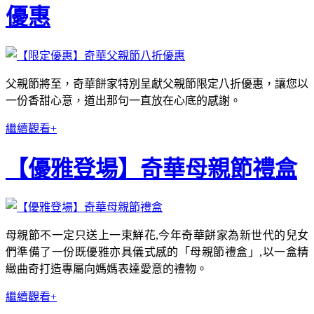
優惠
父親節將至，奇華餅家特別呈獻父親節限定八折優惠，讓您以
一份香甜心意，道出那句一直放在心底的感謝。
繼續觀看+
【優雅登場】奇華母親節禮盒
母親節不一定只送上一束鮮花,今年奇華餅家為新世代的兒女
們準備了一份既優雅亦具儀式感的「母親節禮盒」,以一盒精
緻曲奇打造專屬向媽媽表達愛意的禮物。
繼續觀看+