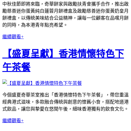
中秋佳節即將來臨，奇華餅家與啟勵扶青會攜手合作，推出啟
勵慈善迷你蛋黃純白蓮蓉月餅禮盒及啟勵慈善迷你蛋黃奶皇月
餅禮盒，以傳統美味結合公益精神，讓每一位顧客在品嚐月餅
的同時，為本港青年點亮希望。
繼續觀看+
【盛夏呈獻】香港情懷特色下
午茶餐
今個盛夏奇華茶室推出「香港情懷特色下午茶餐」，帶您重溫
經典港式滋味，多款融合傳統與創意的懷舊小食，搭配地道港
式飲品，讓您與摯愛在悠閒午後，細味香港獨有的飲食文化。
繼續觀看+