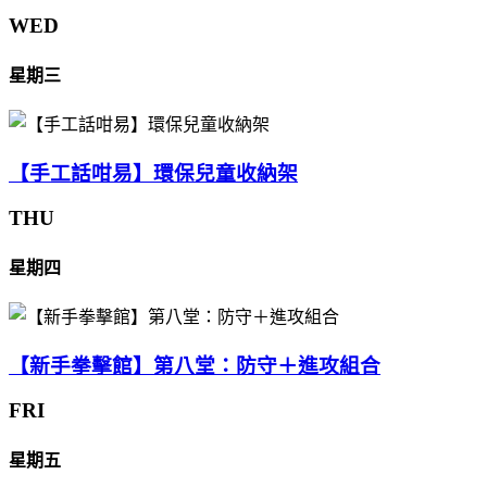
WED
星期三
【手工話咁易】環保兒童收納架
THU
星期四
【新手拳擊館】第八堂：防守＋進攻組合
FRI
星期五