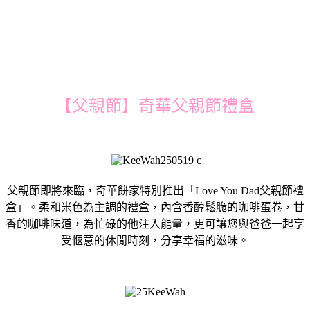
【父親節】奇華父親節禮盒
父親節即將來臨，奇華餅家特別推出「Love You Dad父親節禮
盒」。柔和米色為主調的禮盒，內含香醇鬆脆的咖啡蛋卷，甘
香的咖啡味道，為忙碌的他注入能量，更可讓您與爸爸一起享
受愜意的休閒時刻，分享幸福的滋味。