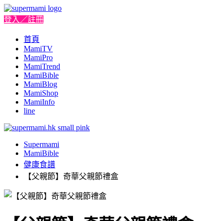
登入／註冊
首頁
MamiTV
MamiPro
MamiTrend
MamiBible
MamiBlog
MamiShop
MamiInfo
line
Supermami
MamiBible
健康食譜
【父親節】奇華父親節禮盒