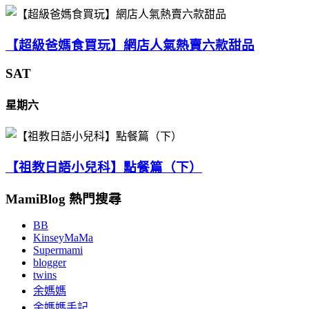
【超級爸媽食買玩】網店人氣熱賣六款甜品
SAT
星期六
【祖教日語小兒科】點餐篇（下）
MamiBlog 熱門搜尋
BB
KinseyMaMa
Supermami
blogger
twins
余媽媽
余媽媽手記