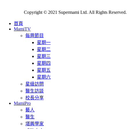
Copyright © 2021 Supermami Ltd. All Rights Reserved.
首頁
MamiTV
每周節目
星期一
星期二
星期三
星期四
星期五
星期六
星級訪問
醫生訪談
校長分享
MamiPro
藝人
醫生
堪輿學家