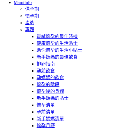
MamiInfo
備孕期
懷孕期
產後
專題
嘗試懷孕的最佳時機
健康懷孕的生活貼士
助你懷孕的生活小貼士
新手媽媽的最佳飲食
排卵指南
孕前飲食
孕媽媽的飲食
懷孕的階段
懷孕後的身體
新手媽媽的貼士
懷孕清單
孕前清單
新手媽媽清單
懷孕月曆