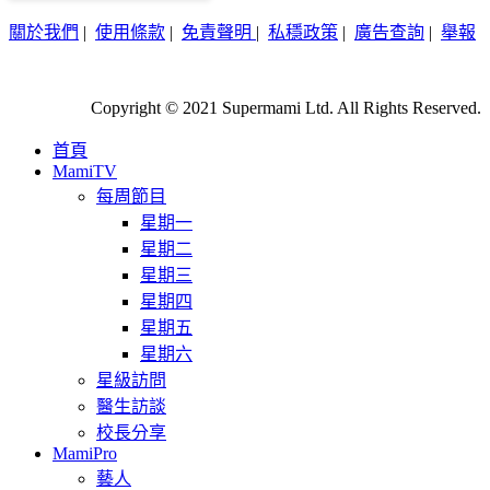
關於我們
|
使用條款
|
免責聲明
|
私穩政策
|
廣告查詢
|
舉報
Copyright © 2021 Supermami Ltd. All Rights Reserved.
首頁
MamiTV
每周節目
星期一
星期二
星期三
星期四
星期五
星期六
星級訪問
醫生訪談
校長分享
MamiPro
藝人