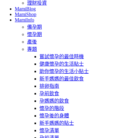
理財投資
MamiBlog
MamiShop
MamiInfo
備孕期
懷孕期
產後
專題
嘗試懷孕的最佳時機
健康懷孕的生活貼士
助你懷孕的生活小貼士
新手媽媽的最佳飲食
排卵指南
孕前飲食
孕媽媽的飲食
懷孕的階段
懷孕後的身體
新手媽媽的貼士
懷孕清單
孕前清單