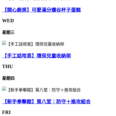
【開心廚房】可愛滿分爆谷杯子蛋糕
WED
星期三
【手工話咁易】環保兒童收納架
THU
星期四
【新手拳擊館】第八堂：防守＋進攻組合
FRI