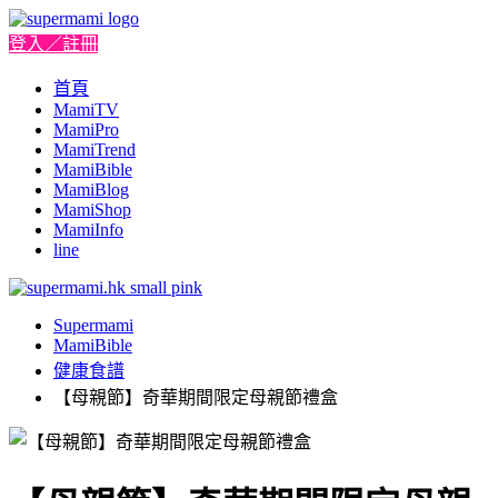
登入／註冊
首頁
MamiTV
MamiPro
MamiTrend
MamiBible
MamiBlog
MamiShop
MamiInfo
line
Supermami
MamiBible
健康食譜
【母親節】奇華期間限定母親節禮盒