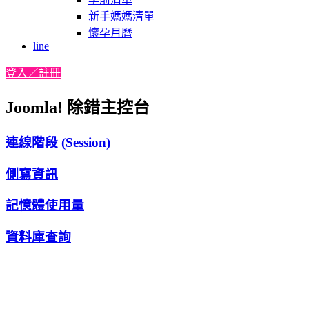
新手媽媽清單
懷孕月曆
line
登入／註冊
Joomla! 除錯主控台
連線階段 (Session)
側寫資訊
記憶體使用量
資料庫查詢