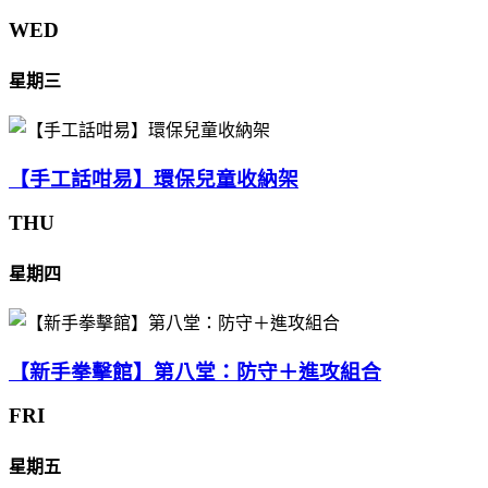
WED
星期三
【手工話咁易】環保兒童收納架
THU
星期四
【新手拳擊館】第八堂：防守＋進攻組合
FRI
星期五