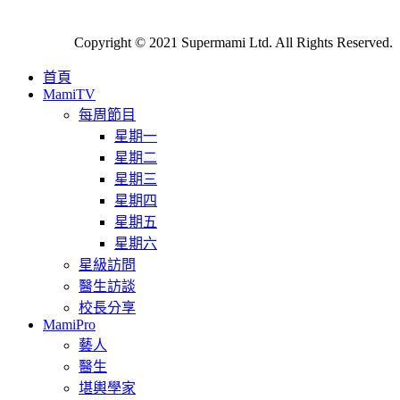
Copyright © 2021 Supermami Ltd. All Rights Reserved.
首頁
MamiTV
每周節目
星期一
星期二
星期三
星期四
星期五
星期六
星級訪問
醫生訪談
校長分享
MamiPro
藝人
醫生
堪輿學家