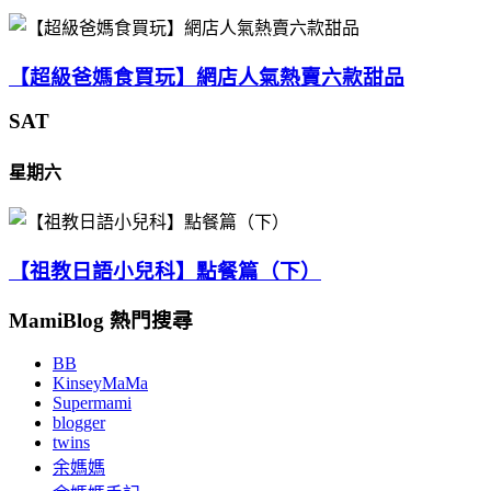
【超級爸媽食買玩】網店人氣熱賣六款甜品
SAT
星期六
【祖教日語小兒科】點餐篇（下）
MamiBlog 熱門搜尋
BB
KinseyMaMa
Supermami
blogger
twins
余媽媽