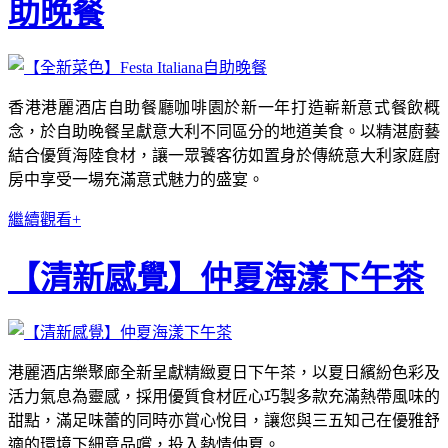
助晚餐
香港港麗酒店自助餐廳咖啡園於新一年打造嶄新意式餐飲概
念，於自助晚餐呈獻意大利不同區分的地道美食。以精湛廚藝
結合優質海陸食材，讓一眾饕客彷如置身於傳統意大利家庭廚
房中享受一場充滿意式魅力的盛宴。
繼續觀看+
【清新感覺】仲夏海漾下午茶
港麗酒店樂聚廊全新呈獻精緻夏日下午茶，以夏日繽紛色彩及
活力氣息為靈感，採用優質食材匠心巧製多款充滿熱帶風味的
甜點，滿足味蕾的同時亦賞心悅目，讓您與三五知己在優雅舒
適的環境下細意品嚐，投入熱情仲夏。