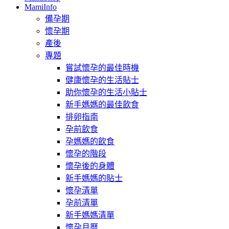
MamiInfo
備孕期
懷孕期
產後
專題
嘗試懷孕的最佳時機
健康懷孕的生活貼士
助你懷孕的生活小貼士
新手媽媽的最佳飲食
排卵指南
孕前飲食
孕媽媽的飲食
懷孕的階段
懷孕後的身體
新手媽媽的貼士
懷孕清單
孕前清單
新手媽媽清單
懷孕月曆