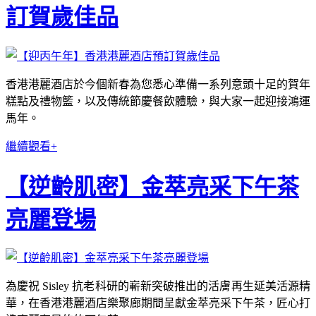
訂賀歲佳品
香港港麗酒店於今個新春為您悉心準備一系列意頭十足的賀年
糕點及禮物籃，以及傳統節慶餐飲體驗，與大家一起迎接鴻運
馬年。
繼續觀看+
【逆齡肌密】金萃亮采下午茶
亮麗登場
為慶祝 Sisley 抗老科研的嶄新突破推出的活膚再生延美活源精
華，在香港港麗酒店樂聚廊期間呈獻金萃亮采下午茶，匠心打