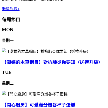
繼續觀看+
每周節目
MON
星期一
【潮媽的本草綱目】對抗肺炎你要知（送禮升級）
TUE
星期二
【開心廚房】可愛滿分爆谷杯子蛋糕