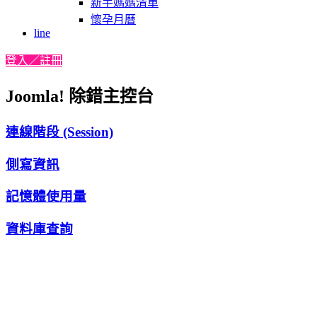
新手媽媽清單
懷孕月曆
line
登入／註冊
Joomla! 除錯主控台
連線階段 (Session)
側寫資訊
記憶體使用量
資料庫查詢