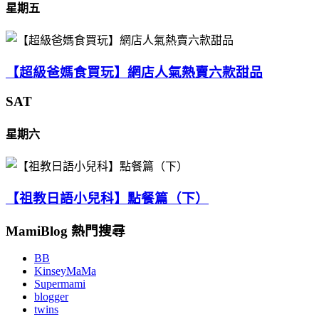
星期五
【超級爸媽食買玩】網店人氣熱賣六款甜品
SAT
星期六
【祖教日語小兒科】點餐篇（下）
MamiBlog 熱門搜尋
BB
KinseyMaMa
Supermami
blogger
twins