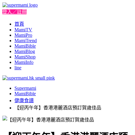
登入／註冊
首頁
MamiTV
MamiPro
MamiTrend
MamiBible
MamiBlog
MamiShop
MamiInfo
line
Supermami
MamiBible
健康食譜
【迎丙午年】香港港麗酒店預訂賀歲佳品