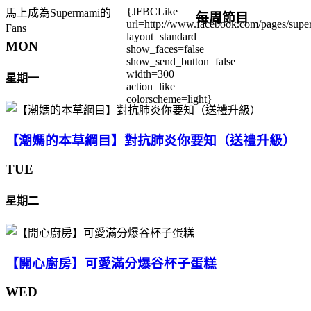
{JFBCLike
馬上成為Supermami的
每周節目
url=http://www.facebook.com/pages/su
Fans
layout=standard
MON
show_faces=false
show_send_button=false
width=300
星期一
action=like
colorscheme=light}
【潮媽的本草綱目】對抗肺炎你要知（送禮升級）
TUE
星期二
【開心廚房】可愛滿分爆谷杯子蛋糕
WED