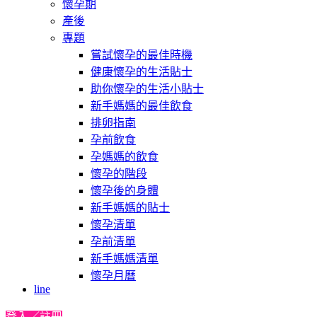
懷孕期
產後
專題
嘗試懷孕的最佳時機
健康懷孕的生活貼士
助你懷孕的生活小貼士
新手媽媽的最佳飲食
排卵指南
孕前飲食
孕媽媽的飲食
懷孕的階段
懷孕後的身體
新手媽媽的貼士
懷孕清單
孕前清單
新手媽媽清單
懷孕月曆
line
登入／註冊