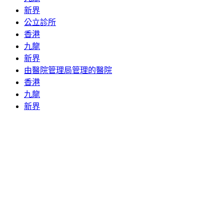
新界
公立診所
香港
九龍
新界
由醫院管理局管理的醫院
香港
九龍
新界