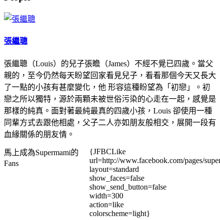
張繼聰
張繼聰（Louis）的兒子張瞻（James）不經不覺已四歲。當父
親的，至今仍然每天盼望回家看見兒子，看看那個今天又長大
了一點的小孩有甚麼變化，他 形容這種盼望為「初戀」。初
戀之所以獨特，源於兩顆未被世俗污染的心走在一起，感覺是
那樣的純真。面對著最純最真的四歲小孩，Louis 卻使用一種
同輩方式去跟他相處，父子二人亦如朋友般相交，展開一段有
血緣關係的朋友情。
{JFBCLike
馬上成為Supermami的
url=http://www.facebook.com/pages/su
Fans
layout=standard
show_faces=false
show_send_button=false
width=300
action=like
colorscheme=light}