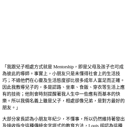
「我跟兒子相處方式就是 Mentorship，即是父母及孩子也可成
為彼此的導師。事實上，小朋友只是未懂得社會上的生活技
巧；不過他們在心靈及生活態度卻比很多成年人富足而正確。
因此我教導兒子的，多是認路、坐車、食飯、穿衣等生活上應
有的技術；他則會時刻提醒著我人生中一些應有而基本的快
樂。所以我倆名義上雖是父子，相處卻像兄弟，是對方最好的
朋友。」
大部分家長認為小朋友年紀少，不懂事，所以仍然維持著發出
及接收指令這種傳統金字塔式的教育方法，Louis 卻認為這種