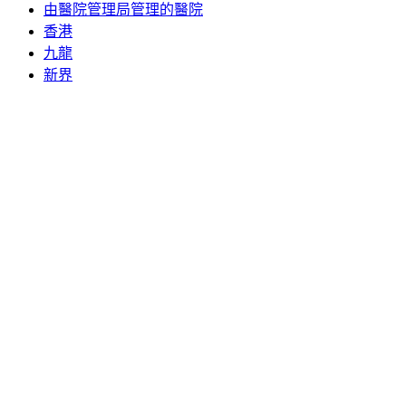
由醫院管理局管理的醫院
香港
九龍
新界