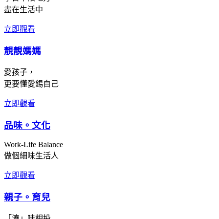
盡在生活中
立即觀看
靚靚媽媽
愛孩子，
更要懂愛錫自己
立即觀看
品味。文化
Work-Life Balance
做個細味生活人
立即觀看
親子。育兒
「湊」味相投