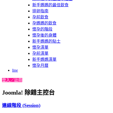
新手媽媽的最佳飲食
排卵指南
孕前飲食
孕媽媽的飲食
懷孕的階段
懷孕後的身體
新手媽媽的貼士
懷孕清單
孕前清單
新手媽媽清單
懷孕月曆
line
登入／註冊
Joomla! 除錯主控台
連線階段 (Session)