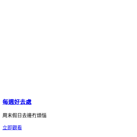
每週好去處
周末假日去邊冇煩惱
立即觀看