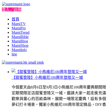
登入／註冊
首頁
MamiTV
MamiPro
MamiTrend
MamiBible
MamiBlog
MamiShop
MamiInfo
line
【甜蜜登陸】小熊維尼100周年登陸又一城
今個夏天由8月6日至9月3日小熊維尼100周年慶典期間限
定期間限定店甜蜜登陸又一城，邀請大家一起走進充滿
歡樂與童心的百畝森林，展開一場限定慶典！設有多個
夢幻打卡場景，獨家小熊維尼100周年限定精品，DIY香