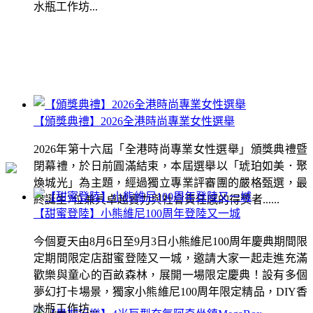
水瓶工作坊...
【頒獎典禮】2026全港時尚專業女性選舉
2026年第十六屆「全港時尚專業女性選舉」頒獎典禮暨
閉幕禮，於日前圓滿結束，本屆選舉以「琥珀如美．聚
煥城光」為主題，經過獨立專業評審團的嚴格甄選，最
終誕生7位兼具卓越實力與社會責任感的得獎者......
【甜蜜登陸】小熊維尼100周年登陸又一城
今個夏天由8月6日至9月3日小熊維尼100周年慶典期間限
定期間限定店甜蜜登陸又一城，邀請大家一起走進充滿
歡樂與童心的百畝森林，展開一場限定慶典！設有多個
夢幻打卡場景，獨家小熊維尼100周年限定精品，DIY香
水瓶工作坊...