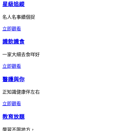
星級追縱
名人名事續個捉
立即觀看
識飲識食
一家大細去食咩好
立即觀看
醫護與你
正知識健康伴左右
立即觀看
教育放題
學習不限地方，