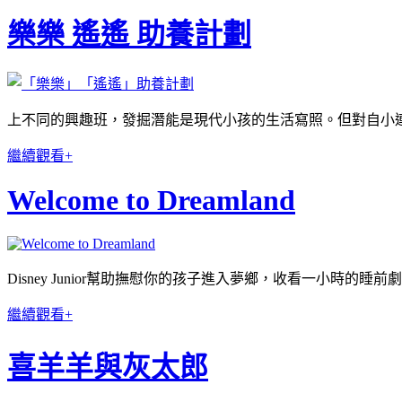
樂樂 遙遙 助養計劃
上不同的興趣班，發掘潛能是現代小孩的生活寫照。但對自小
繼續觀看+
Welcome to Dreamland
Disney Junior幫助撫慰你的孩子進入夢鄉，收看一小時
繼續觀看+
喜羊羊與灰太郎