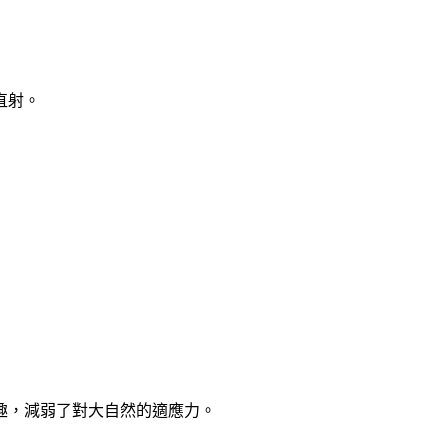
直射。
趣，減弱了對大自然的適應力。