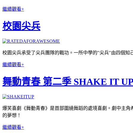
繼續觀看+
校園尖兵
校園尖兵承受了尖兵團隊的戰功。一所中學的"尖兵"由四個
繼續觀看+
舞動青春 第二季 SHAKE IT U
爆笑喜劇《舞動青春》是首部圍繞舞蹈的處境喜劇。劇中主角希希和小
的夢想！
繼續觀看+