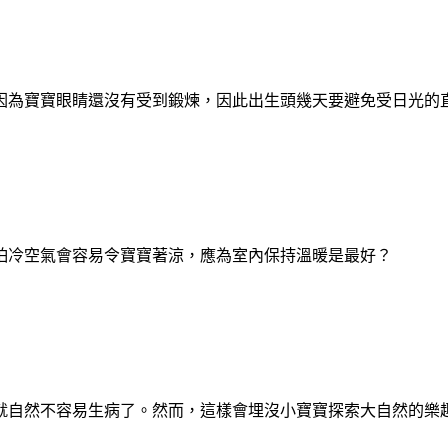
因為寶寶眼睛還沒有受到鍛煉，因此出生頭幾天要避免受日光的
怕冷空氣會容易令寶寶著涼，應為室內保持溫暖是最好？
就自然不容易生病了。然而，這樣會埋沒小寶寶探索大自然的樂