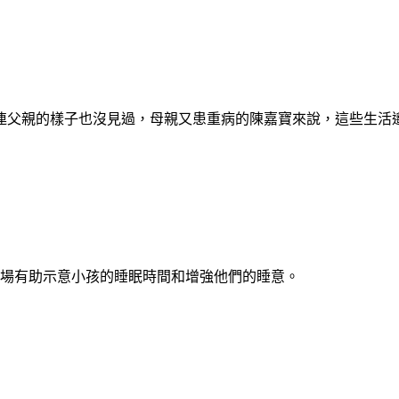
連父親的樣子也沒見過，母親又患重病的陳嘉寶來說，這些生活
的睡前劇場有助示意小孩的睡眠時間和增強他們的睡意。