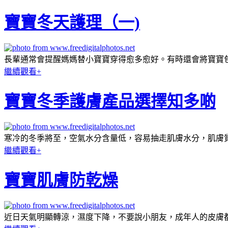
寶寶冬天護理（一)
長輩通常會提醒媽媽替小寶寶穿得愈多愈好。有時還會將寶寶
繼續觀看+
寶寶冬季護膚產品選擇知多啲
寒冷的冬季將至，空氣水分含量低，容易抽走肌膚水分，肌膚
繼續觀看+
寶寶肌膚防乾燥
近日天氣明顯轉涼，濕度下降，不要說小朋友，成年人的皮膚