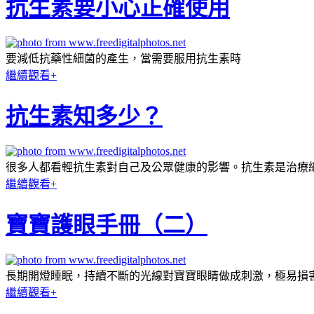
抗生素要小心正確使用
要減低抗藥性細菌的產生，當需要服用抗生素時
繼續觀看+
抗生素知多少？
很多人都看輕抗生素對自己及公眾健康的影響。抗生素是治療
繼續觀看+
寶寶護眼手冊（二）
長期開燈睡眠，持續不斷的光線對寶寶眼睛做成刺激，極易損
繼續觀看+