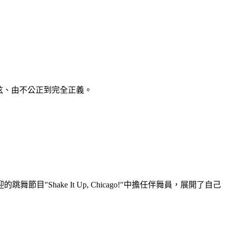
弦、由不公正到完全正義。
ake It Up, Chicago!"中擔任伴舞員，展開了自己