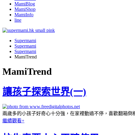
MamiBlog
MamiShop
MamiInfo
line
Supermami
Supermami
Supermami
MamiTrend
MamiTrend
讓孩子探索世界(一)
兩歲多的小孩子好奇心十分強，在家裡動過不停，喜歡翻箱倒櫃，四
繼續觀看+