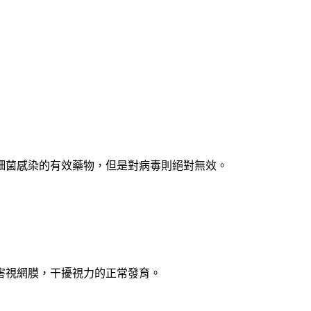
細菌感染的有效藥物，但是對病毒則絕對無效。
害視網膜，干擾視力的正常發育。