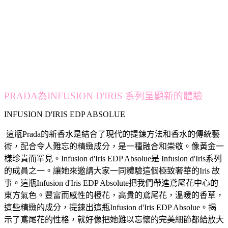
PRADA為INFUSION D'IRIS 系列呈顯新的體驗
INFUSION D'IRIS EDP ABSOLUE
這瓶Prada的新香水是結合了現代的提鍊方法和香水的傳統藝
術，配合令人難忘的精緻成分，是一種融合和崇敬。像黃金一
樣珍貴而罕見。Infusion d'Iris EDP Absolue是 Infusion d'Iris系列
的成員之一。讓她來邀請大家一同體驗這個極致奢華的Iris 故
事。這瓶Infusion d'Iris EDP Absolute把我們帶進鳶尾花中心的
東方氣色。豐富而感性的橙花，高貴的鳶尾花，溫暖的香草，
這些精緻的成分，提鍊出這瓶Infusion d'Iris EDP Absolue。揭
示了鳶尾花的性格，就好像把她難以忘懷的完美細節都給放大