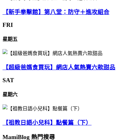
【新手拳擊館】第八堂：防守＋進攻組合
FRI
星期五
【超級爸媽食買玩】網店人氣熱賣六款甜品
SAT
星期六
【祖教日語小兒科】點餐篇（下）
MamiBlog 熱門搜尋