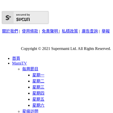
secured by
關於我們
|
使用條款
|
免責聲明
|
私穩政策
|
廣告查詢
|
舉報
Copyright © 2021 Supermami Ltd. All Rights Reserved.
首頁
MamiTV
每周節目
星期一
星期二
星期三
星期四
星期五
星期六
星級訪問