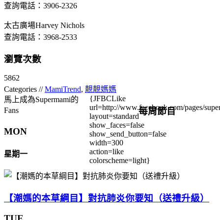
查詢電話：3906-2326
太古廣場Harvey Nichols
查詢電話：3968-2533
瀏覽次數
5862
Categories //
MamiTrend
,
靚靚媽媽
{JFBCLike
馬上成為Supermami的
url=http://www.facebook.com/pages/su
每周節目
Fans
layout=standard
show_faces=false
MON
show_send_button=false
width=300
action=like
星期一
colorscheme=light}
【潮媽的本草綱目】對抗肺炎你要知（送禮升級）
TUE