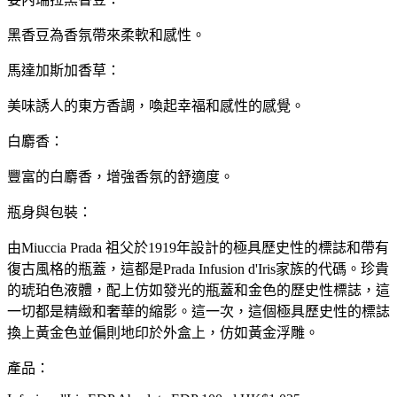
黑香豆為香氛帶來柔軟和感性。
馬達加斯加香草：
美味誘人的東方香調，喚起幸福和感性的感覺。
白麝香：
豐富的白麝香，增強香氛的舒適度。
瓶身與包裝：
由Miuccia Prada 祖父於1919年設計的極具歷史性的標誌和帶有
復古風格的瓶蓋，這都是Prada Infusion d'Iris家族的代碼。珍貴
的琥珀色液體，配上仿如發光的瓶蓋和金色的歷史性標誌，這
一切都是精緻和奢華的縮影。這一次，這個極具歷史性的標誌
換上黃金色並偏則地印於外盒上，仿如黃金浮雕。
產品：