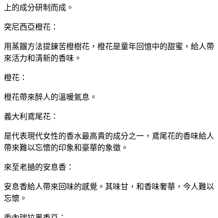
上的成分研制而成。
突尼西亞橙花：
用蒸餾方法提鍊苦橙樹花，橙花是童年回憶中的甜蜜，給人帶
來活力和清新的香味。
橙花：
橙花帶來醉人的溫暖氣息。
義大利鳶尾花：
是代表現代女性的香水最高貴的成分之一，鳶尾花的香味給人
帶來難以忘懷的印象和豪華的象徵。
來至老撾的安息香：
安息香給人帶來回味的感覺。其味甘，和香味奢華，今人難以
忘懷。
委內瑞拉黑香豆：