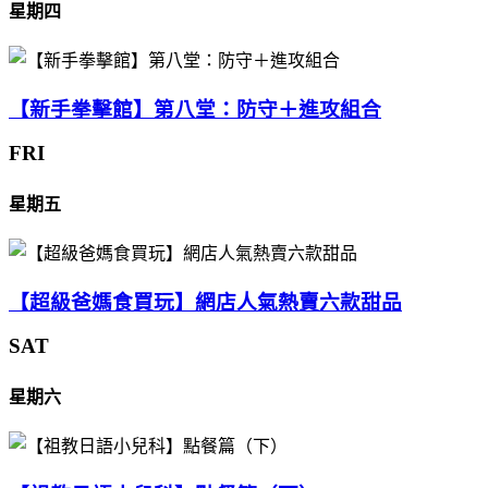
星期四
【新手拳擊館】第八堂：防守＋進攻組合
FRI
星期五
【超級爸媽食買玩】網店人氣熱賣六款甜品
SAT
星期六