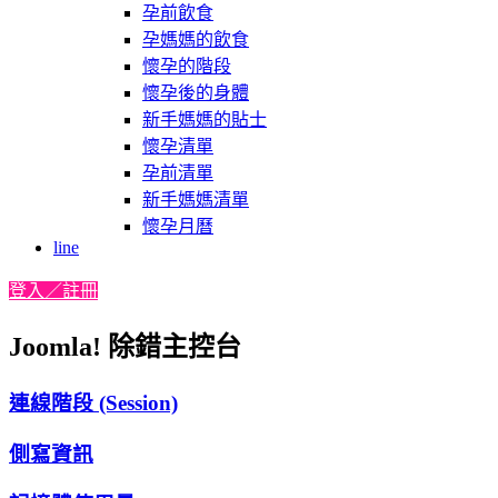
孕前飲食
孕媽媽的飲食
懷孕的階段
懷孕後的身體
新手媽媽的貼士
懷孕清單
孕前清單
新手媽媽清單
懷孕月曆
line
登入／註冊
Joomla! 除錯主控台
連線階段 (Session)
側寫資訊