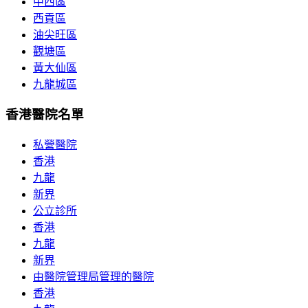
中西區
西貢區
油尖旺區
觀塘區
黃大仙區
九龍城區
香港醫院名單
私營醫院
香港
九龍
新界
公立診所
香港
九龍
新界
由醫院管理局管理的醫院
香港