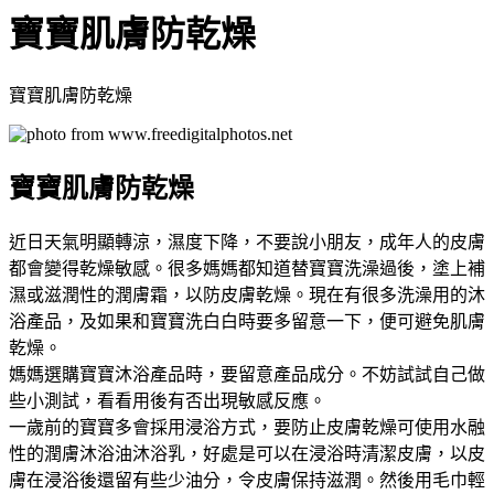
寶寶肌膚防乾燥
寶寶肌膚防乾燥
寶寶肌膚防乾燥
近日天氣明顯轉涼，濕度下降，不要說小朋友，成年人的皮膚
都會變得乾燥敏感。很多媽媽都知道替寶寶洗澡過後，塗上補
濕或滋潤性的潤膚霜，以防皮膚乾燥。現在有很多洗澡用的沐
浴產品，及如果和寶寶洗白白時要多留意一下，便可避免肌膚
乾燥。
媽媽選購寶寶沐浴產品時，要留意產品成分。不妨試試自己做
些小測試，看看用後有否出現敏感反應。
一歲前的寶寶多會採用浸浴方式，要防止皮膚乾燥可使用水融
性的潤膚沐浴油沐浴乳，好處是可以在浸浴時清潔皮膚，以皮
膚在浸浴後還留有些少油分，令皮膚保持滋潤。然後用毛巾輕