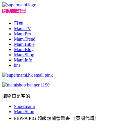
登入／註冊
首頁
MamiTV
MamiPro
MamiTrend
MamiBible
MamiBlog
MamiShop
MamiInfo
line
購物車是空的
Supermami
MamiShop
PEPPA PIG 超級熱鬧發聲書 〖英國代購〗