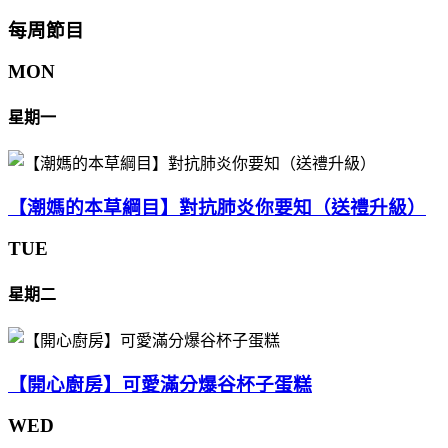
每周節目
MON
星期一
【潮媽的本草綱目】對抗肺炎你要知（送禮升級）
TUE
星期二
【開心廚房】可愛滿分爆谷杯子蛋糕
WED