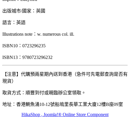
出版城市
/
國家：英國
語言：英語
Illustrations note：w. numerous col. ill.
ISBN10：0723296235
ISBN13：9780723296232
【注意】代購預兩星期內送到香港（急件可先電郵查詢是否有
現貨）
取貨方式：順豐到付或親臨辦公室領取。
地址：香港鰂魚涌10-12號船塢里長華工業大廈12樓B座09室
HikaShop , Joomla!® Online Store Component