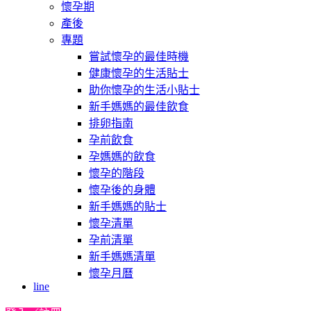
懷孕期
產後
專題
嘗試懷孕的最佳時機
健康懷孕的生活貼士
助你懷孕的生活小貼士
新手媽媽的最佳飲食
排卵指南
孕前飲食
孕媽媽的飲食
懷孕的階段
懷孕後的身體
新手媽媽的貼士
懷孕清單
孕前清單
新手媽媽清單
懷孕月曆
line