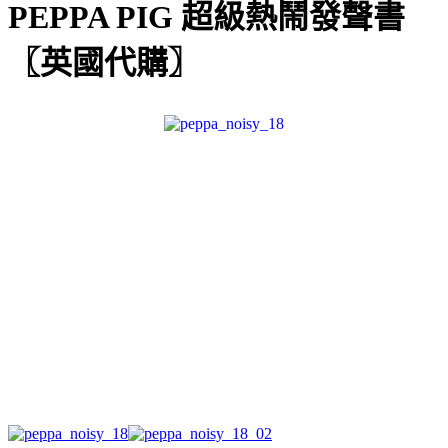
PEPPA PIG 超級熱鬧發聲書
〖英國代購〗