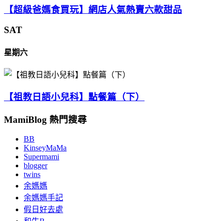
【超級爸媽食買玩】網店人氣熱賣六款甜品
SAT
星期六
【祖教日語小兒科】點餐篇（下）
MamiBlog 熱門搜尋
BB
KinseyMaMa
Supermami
blogger
twins
余媽媽
余媽媽手記
假日好去處