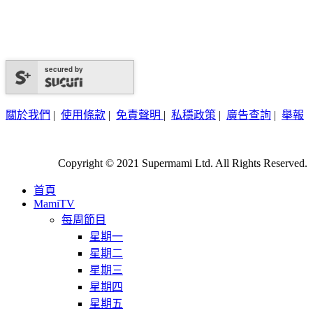
secured by
關於我們
|
使用條款
|
免責聲明
|
私穩政策
|
廣告查詢
|
舉報
Copyright © 2021 Supermami Ltd. All Rights Reserved.
首頁
MamiTV
每周節目
星期一
星期二
星期三
星期四
星期五