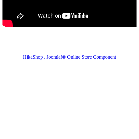
HikaShop , Joomla!® Online Store Component