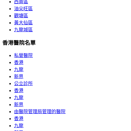
西貢區
油尖旺區
觀塘區
黃大仙區
九龍城區
香港醫院名單
私營醫院
香港
九龍
新界
公立診所
香港
九龍
新界
由醫院管理局管理的醫院
香港
九龍