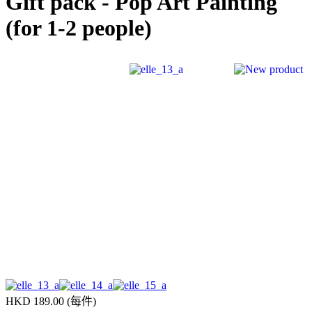
Gift pack - Pop Art Painting
(for 1-2 people)
HKD 189.00
(每件)