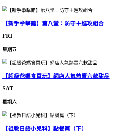
【新手拳擊館】第八堂：防守＋進攻組合
FRI
星期五
【超級爸媽食買玩】網店人氣熱賣六款甜品
SAT
星期六
【祖教日語小兒科】點餐篇（下）