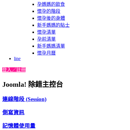
孕媽媽的飲食
懷孕的階段
懷孕後的身體
新手媽媽的貼士
懷孕清單
孕前清單
新手媽媽清單
懷孕月曆
line
登入／註冊
Joomla! 除錯主控台
連線階段 (Session)
側寫資訊
記憶體使用量