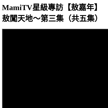
MamiTV星級專訪【敖嘉年】
敖闖天地～第三集（共五集）