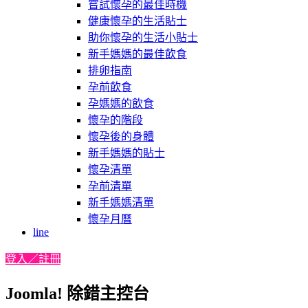
嘗試懷孕的最佳時機
健康懷孕的生活貼士
助你懷孕的生活小貼士
新手媽媽的最佳飲食
排卵指南
孕前飲食
孕媽媽的飲食
懷孕的階段
懷孕後的身體
新手媽媽的貼士
懷孕清單
孕前清單
新手媽媽清單
懷孕月曆
line
登入／註冊
Joomla! 除錯主控台