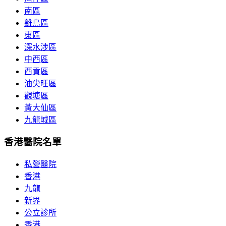
南區
離島區
東區
深水涉區
中西區
西貢區
油尖旺區
觀塘區
黃大仙區
九龍城區
香港醫院名單
私營醫院
香港
九龍
新界
公立診所
香港