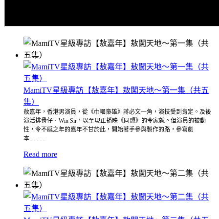
MamiTV星級專訪【敖嘉年】敖闖天地～第一集（共五
集）
敖嘉年，香港男演員，從《巾幗梟雄》蔣必文一角，演技受到肯定。及後
演活排骨仔、Win Sir，以至現正播映《同盟》的令家就。但演員的被動
性，令不感之年的嘉年不甘於此，開始著手參與製作的路，參寫劇
本...........
Read more