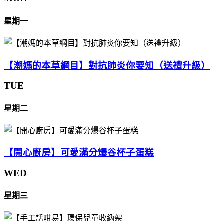
星期一
【潮媽的本草綱目】對抗肺炎你要知（送禮升級）
TUE
星期二
【開心廚房】可愛滿分爆谷杯子蛋糕
WED
星期三