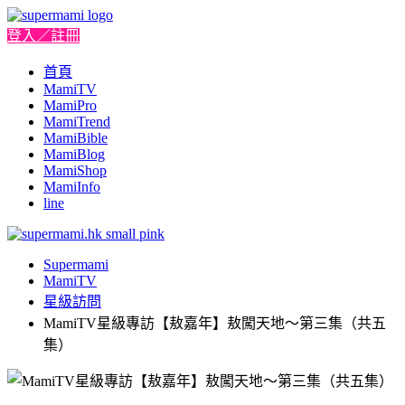
登入／註冊
首頁
MamiTV
MamiPro
MamiTrend
MamiBible
MamiBlog
MamiShop
MamiInfo
line
Supermami
MamiTV
星級訪問
MamiTV星級專訪【敖嘉年】敖闖天地～第三集（共五
集）