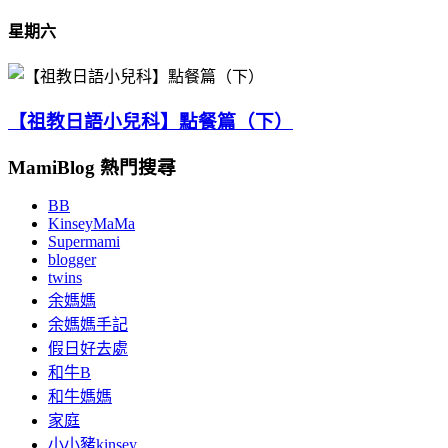
星期六
【祖教日語小兒科】點餐篇（下）
MamiBlog 熱門搜尋
BB
KinseyMaMa
Supermami
blogger
twins
余媽媽
余媽媽手記
假日好去處
和牛B
和牛媽媽
家庭
小小豬kinsey