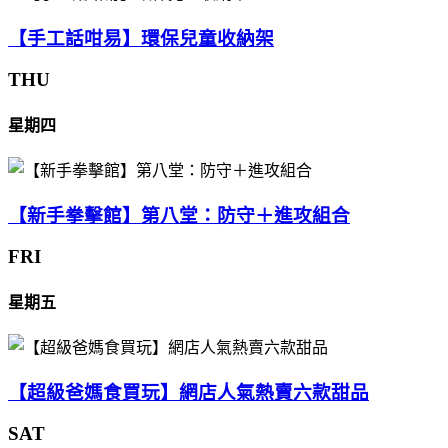
【手工話咁易】環保兒童收納架
THU
星期四
【新手拳擊館】第八堂：防守＋進攻組合
FRI
星期五
【超級爸媽食買玩】網店人氣熱賣六款甜品
SAT