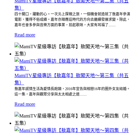
MamiTV星級專訪【敖嘉年】敖闖天地～第二集（共五
集）
四十關口，躍動的心。一次北上探親之旅，一個機會就造就了敖嘉年參演
電影，獲得不俗成績。嘉年亦順應這時代的方向去繼續發展求變。除此，
嘉年也會多參與音樂方面的事業，拾起歌咪，大家有耳福了........
Read more
MamiTV星級專訪【敖嘉年】敖闖天地～第三集（共五
集）
敖嘉年感情生活為愛情長跑類，2016年宣告與相戀16年的圈外女友結婚。
這一集，嘉年與觀眾分享與太太相處之道........
Read more