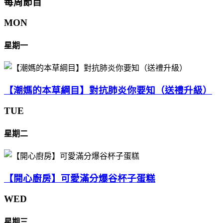
每周節目
MON
星期一
【潮媽的本草綱目】對抗肺炎你要知（送禮升級）
TUE
星期二
【開心廚房】可愛滿分爆谷杯子蛋糕
WED
星期三