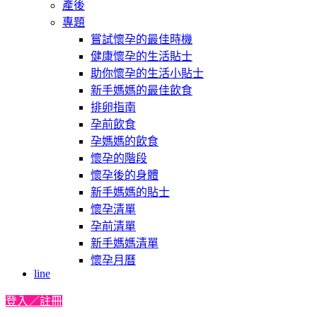
產後
專題
嘗試懷孕的最佳時機
健康懷孕的生活貼士
助你懷孕的生活小貼士
新手媽媽的最佳飲食
排卵指南
孕前飲食
孕媽媽的飲食
懷孕的階段
懷孕後的身體
新手媽媽的貼士
懷孕清單
孕前清單
新手媽媽清單
懷孕月曆
line
登入／註冊