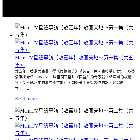
MamiTV星級專訪【敖嘉年】敖闖天地～第一集（共五
集）
敖嘉年，香港男演員，從《巾幗梟雄》蔣必文一角，演技受到肯定。及後
演活排骨仔、Win Sir，以至現正播映《同盟》的令家就。但演員的被動
性，令不感之年的嘉年不甘於此，開始著手參與製作的路，參寫劇
本...........
Read more