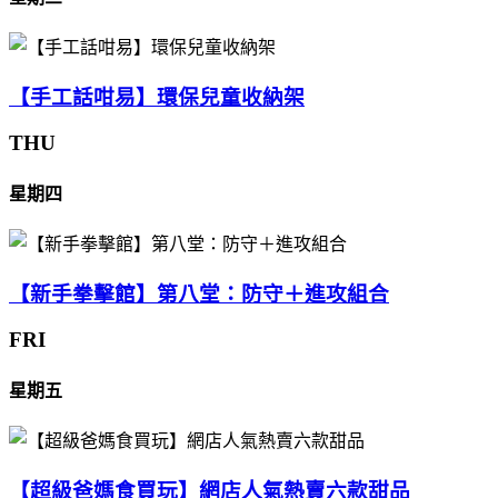
【手工話咁易】環保兒童收納架
THU
星期四
【新手拳擊館】第八堂：防守＋進攻組合
FRI
星期五
【超級爸媽食買玩】網店人氣熱賣六款甜品