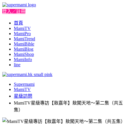
登入／註冊
首頁
MamiTV
MamiPro
MamiTrend
MamiBible
MamiBlog
MamiShop
MamiInfo
line
Supermami
MamiTV
星級訪問
MamiTV星級專訪【敖嘉年】敖闖天地～第二集（共五
集）