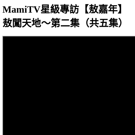
MamiTV星級專訪【敖嘉年】
敖闖天地～第二集（共五集）