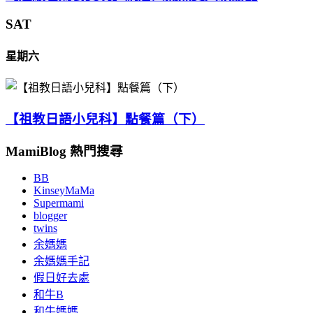
SAT
星期六
【祖教日語小兒科】點餐篇（下）
MamiBlog 熱門搜尋
BB
KinseyMaMa
Supermami
blogger
twins
余媽媽
余媽媽手記
假日好去處
和牛B
和牛媽媽