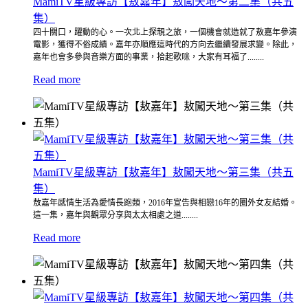
MamiTV星級專訪【敖嘉年】敖闖天地～第二集（共五
集）
四十關口，躍動的心。一次北上探親之旅，一個機會就造就了敖嘉年參演
電影，獲得不俗成績。嘉年亦順應這時代的方向去繼續發展求變。除此，
嘉年也會多參與音樂方面的事業，拾起歌咪，大家有耳福了........
Read more
MamiTV星級專訪【敖嘉年】敖闖天地～第三集（共五
集）
敖嘉年感情生活為愛情長跑類，2016年宣告與相戀16年的圈外女友結婚。
這一集，嘉年與觀眾分享與太太相處之道........
Read more