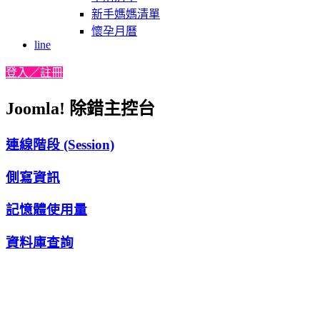
新手媽媽清單
懷孕月曆
line
登入／註冊
Joomla! 除錯主控台
連線階段 (Session)
側寫資訊
記憶體使用量
資料庫查詢