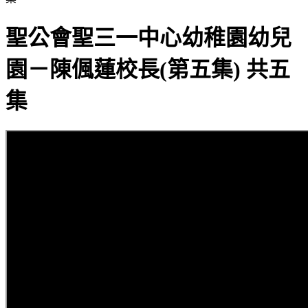
聖公會聖三一中心幼稚園幼兒
園－陳偑蓮校長(第五集) 共五
集