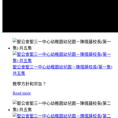
聖公會聖三一中心幼稚園幼兒園－陳偑蓮校長(第一集)
共五集
教學方針和宗旨？
Read more