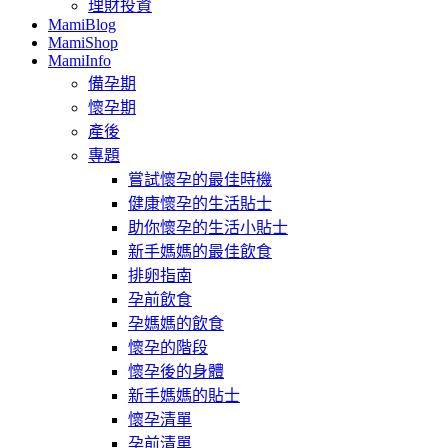
理財投資
MamiBlog
MamiShop
MamiInfo
備孕期
懷孕期
產後
專題
嘗試懷孕的最佳時機
健康懷孕的生活貼士
助你懷孕的生活小貼士
新手媽媽的最佳飲食
排卵指南
孕前飲食
孕媽媽的飲食
懷孕的階段
懷孕後的身體
新手媽媽的貼士
懷孕清單
孕前清單