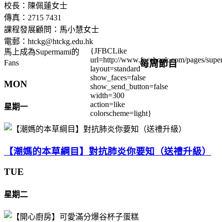
校長：陳佩蓮女士
傳真：2715 7431
課程發展顧問：馬小慧女士
電郵：htckg@htckg.edu.hk
{JFBCLike
馬上成為Supermami的
url=http://www.facebook.com/pages/su
每周節目
Fans
layout=standard
show_faces=false
MON
show_send_button=false
width=300
action=like
星期一
colorscheme=light}
【潮媽的本草綱目】對抗肺炎你要知（送禮升級）
TUE
星期二