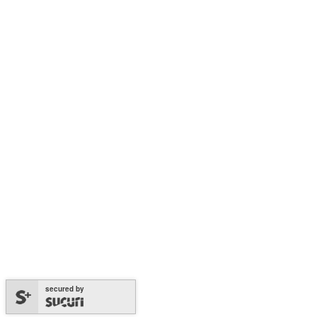
secured by