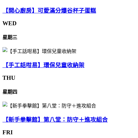
【開心廚房】可愛滿分爆谷杯子蛋糕
WED
星期三
【手工話咁易】環保兒童收納架
THU
星期四
【新手拳擊館】第八堂：防守＋進攻組合
FRI