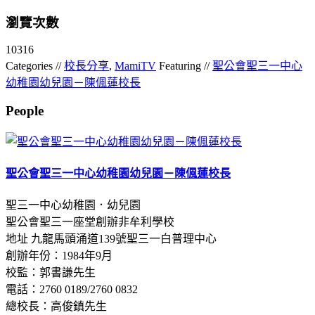
瀏覽次數
10316
Categories //
校長分享
,
MamiTV
Featuring //
聖公會聖三一中心
幼稚園幼兒園－陳偑蓮校長
People
聖公會聖三一中心幼稚園幼兒園－陳偑蓮校長
聖三一中心幼稚園．幼兒園
聖公會聖三一座堂創辦非牟利學校
地址 九龍馬頭涌道139號聖三一白普理中心
創辦年份：1984年9月
校監：郭書謙先生
電話：2760 0189/2760 0832
總校長：高俊鎮先生