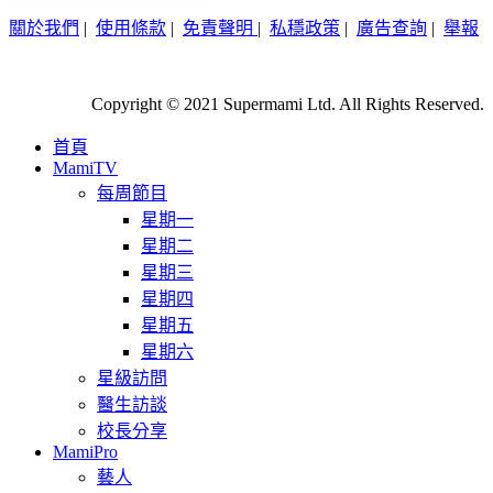
關於我們
|
使用條款
|
免責聲明
|
私穩政策
|
廣告查詢
|
舉報
Copyright © 2021 Supermami Ltd. All Rights Reserved.
首頁
MamiTV
每周節目
星期一
星期二
星期三
星期四
星期五
星期六
星級訪問
醫生訪談
校長分享
MamiPro
藝人