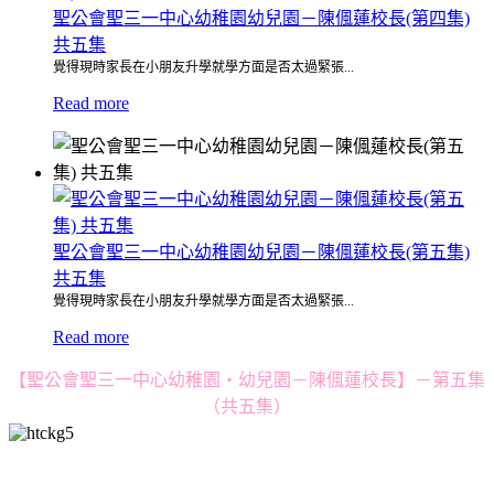
聖公會聖三一中心幼稚園幼兒園－陳偑蓮校長(第四集)
共五集
覺得現時家長在小朋友升學就學方面是否太過緊張...
Read more
聖公會聖三一中心幼稚園幼兒園－陳偑蓮校長(第五集)
共五集
覺得現時家長在小朋友升學就學方面是否太過緊張...
Read more
【聖公會聖三一中心幼稚園・幼兒園－陳偑蓮校長】－第五集
（共五集）