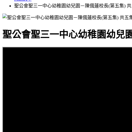
聖公會聖三一中心幼稚園幼兒園－陳偑蓮校長(第五集) 
聖公會聖三一中心幼稚園幼兒園