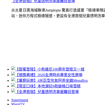
【全港首個】兒童透明洗車屋矚目登場
炎炎夏日奧海城聯乘Jumptopia 驚喜打造盛夏「極
站、迷你方程式極速隧道，更設有全港首個兒童透明洗車屋.
Supermami
MamiTV