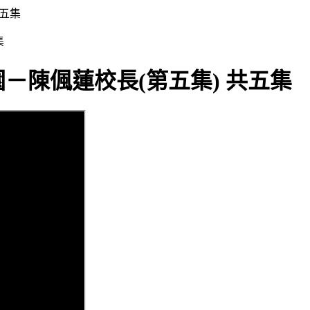
共五集
－陳偑蓮校長(第五集) 共五集