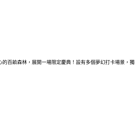
童心的百畝森林，展開一場限定慶典！設有多個夢幻打卡場景，獨