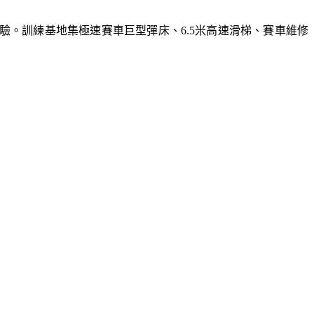
體驗。訓練基地集極速賽車巨型彈床、6.5米高速滑梯、賽車維修