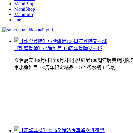
MamiBlog
MamiShop
MamiInfo
line
【甜蜜登陸】小熊維尼100周年登陸又一城
今個夏天由8月6日至9月3日小熊維尼100周年慶典期
家小熊維尼100周年限定精品，DIY香水瓶工作坊...