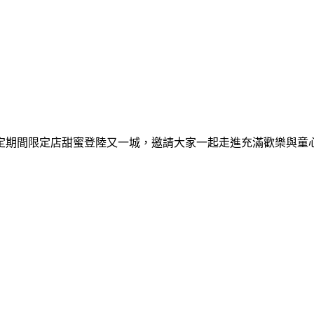
間限定期間限定店甜蜜登陸又一城，邀請大家一起走進充滿歡樂與