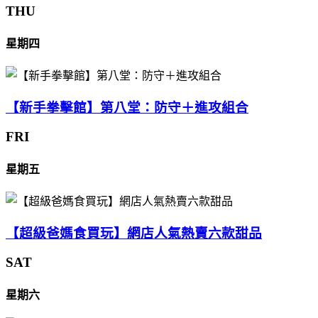
THU
星期四
【新手拳擊館】第八堂：防守＋進攻組合
FRI
星期五
【超級爸媽食買玩】網店人氣熱賣六款甜品
SAT
星期六