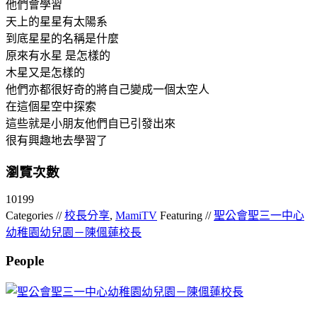
他們會學習
天上的星星有太陽系
到底星星的名稱是什麼
原來有水星 是怎樣的
木星又是怎樣的
他們亦都很好奇的將自己變成一個太空人
在這個星空中探索
這些就是小朋友他們自已引發出來
很有興趣地去學習了
瀏覽次數
10199
Categories //
校長分享
,
MamiTV
Featuring //
聖公會聖三一中心
幼稚園幼兒園－陳偑蓮校長
People