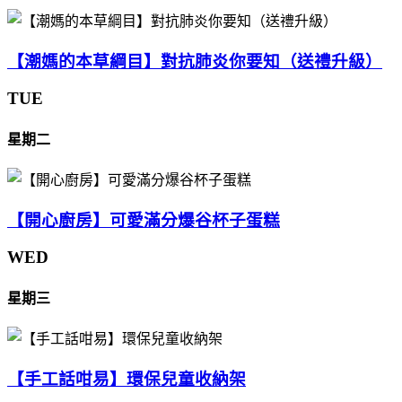
【潮媽的本草綱目】對抗肺炎你要知（送禮升級）
TUE
星期二
【開心廚房】可愛滿分爆谷杯子蛋糕
WED
星期三
【手工話咁易】環保兒童收納架