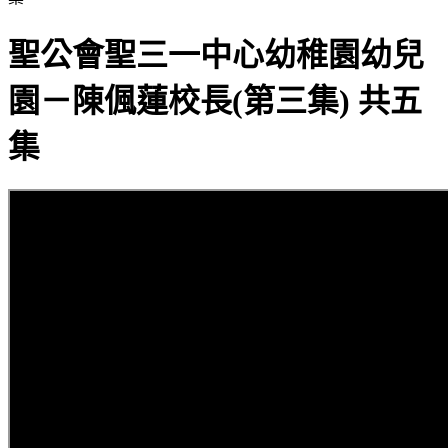
聖公會聖三一中心幼稚園幼兒
園－陳偑蓮校長(第三集) 共五
集