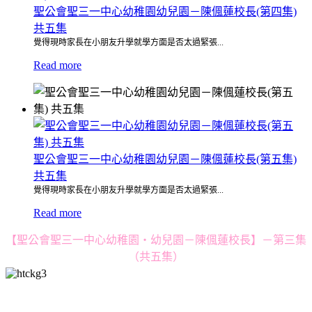
聖公會聖三一中心幼稚園幼兒園－陳偑蓮校長(第四集)
共五集
覺得現時家長在小朋友升學就學方面是否太過緊張...
Read more
聖公會聖三一中心幼稚園幼兒園－陳偑蓮校長(第五集)
共五集
覺得現時家長在小朋友升學就學方面是否太過緊張...
Read more
【聖公會聖三一中心幼稚園・幼兒園－陳偑蓮校長】－第三集
（共五集）