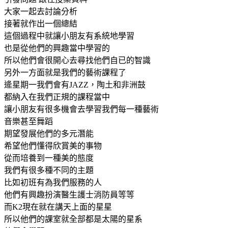
大家一起去討論分析
接著就作出一個總結
這個過程中就讓小朋友有系統地學習
也是從他們的興趣當中學習的
所以他們會很開心去尋找他們自已的智識
另外一方面就是我們的藝術課程了
逄星期一我們會有JAZZ，陶土和非洲鼓
都納入在我們正規的課程當中
讓小朋友有很多機會去學習我們每一種藝術
音樂甚至舞蹈
期望發展他們的多元潛能
希望他們懂得欣賞美的事物
從而培養到一種美的態度
我們有很多種不同的主題
比如初班有為我們服務的人
他們有興趣扮演醫生護士消防員等等
而K2現在就在講天上面的星星
所以他們的課室就全部都是太陽的星系