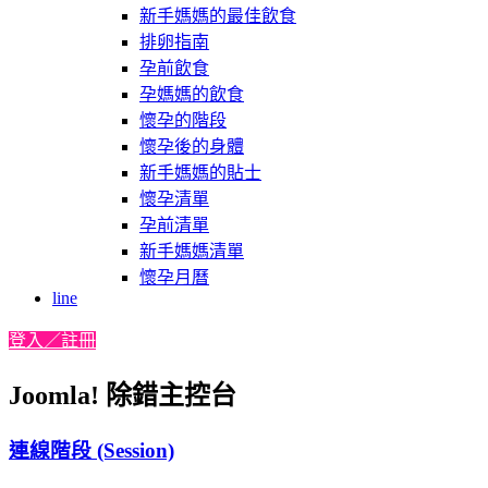
新手媽媽的最佳飲食
排卵指南
孕前飲食
孕媽媽的飲食
懷孕的階段
懷孕後的身體
新手媽媽的貼士
懷孕清單
孕前清單
新手媽媽清單
懷孕月曆
line
登入／註冊
Joomla! 除錯主控台
連線階段 (Session)