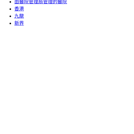
由醫院管理局管理的醫院
香港
九龍
新界