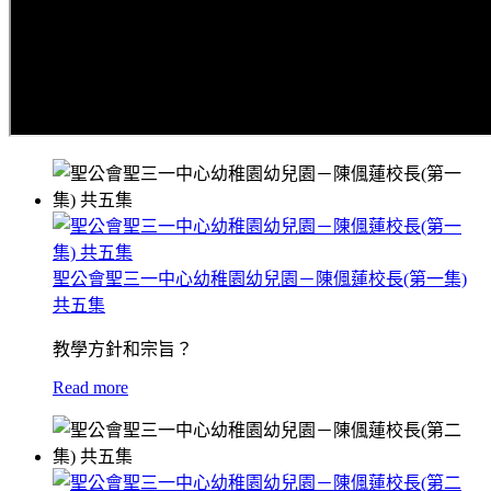
聖公會聖三一中心幼稚園幼兒園－陳偑蓮校長(第一集)
共五集
教學方針和宗旨？
Read more