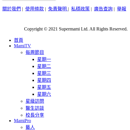
關於我們
|
使用條款
|
免責聲明
|
私穩政策
|
廣告查詢
|
舉報
Copyright © 2021 Supermami Ltd. All Rights Reserved.
首頁
MamiTV
每周節目
星期一
星期二
星期三
星期四
星期五
星期六
星級訪問
醫生訪談
校長分享
MamiPro
藝人