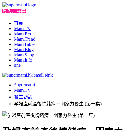
登入／註冊
首頁
MamiTV
MamiPro
MamiTrend
MamiBible
MamiBlog
MamiShop
MamiInfo
line
Supermami
MamiTV
醫生訪談
孕婦產前產後情緒病－關家力醫生 (第一集)