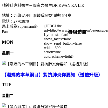
精神科專科醫生－關家力醫生DR KWAN KA LIK
地址：九龍尖沙咀彌敦道26號16樓1601室
電話：27703870
{JFBCLike
馬上成為Supermami的
url=http://www.facebook.com/pages/su
每周節目
Fans
layout=standard
show_faces=false
MON
show_send_button=false
width=300
action=like
星期一
colorscheme=light}
【潮媽的本草綱目】對抗肺炎你要知（送禮升級）
TUE
星期二