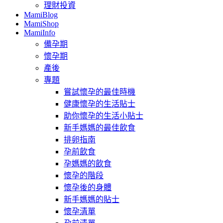
理財投資
MamiBlog
MamiShop
MamiInfo
備孕期
懷孕期
產後
專題
嘗試懷孕的最佳時機
健康懷孕的生活貼士
助你懷孕的生活小貼士
新手媽媽的最佳飲食
排卵指南
孕前飲食
孕媽媽的飲食
懷孕的階段
懷孕後的身體
新手媽媽的貼士
懷孕清單