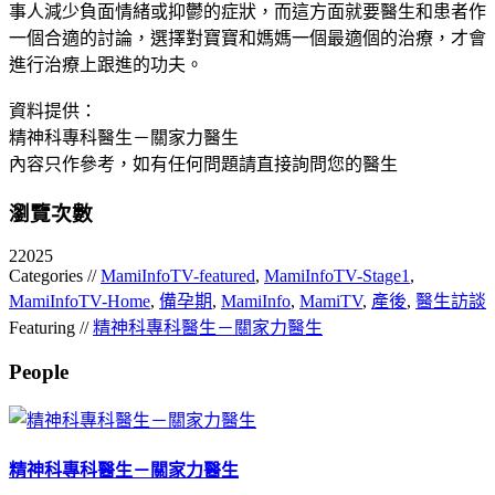
事人減少負面情緒或抑鬱的症狀，而這方面就要醫生和患者作
一個合適的討論，選擇對寶寶和媽媽一個最適個的治療，才會
進行治療上跟進的功夫。
資料提供：
精神科專科醫生－關家力醫生
內容只作參考，如有任何問題請直接詢問您的醫生
瀏覽次數
22025
Categories //
MamiInfoTV-featured
,
MamiInfoTV-Stage1
,
MamiInfoTV-Home
,
備孕期
,
MamiInfo
,
MamiTV
,
產後
,
醫生訪談
Featuring //
精神科專科醫生－關家力醫生
People
精神科專科醫生－關家力醫生