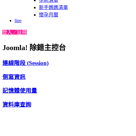
孕前清單
新手媽媽清單
懷孕月曆
line
登入／註冊
Joomla! 除錯主控台
連線階段 (Session)
側寫資訊
記憶體使用量
資料庫查詢