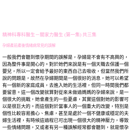
精神科專科醫生－關家力醫生 (第一集) 共三集
孕婦產前產後情緒病常見的誤解
一般我們會聽到懷孕期間的誤解是，孕婦是不會有不高興的，
因為整件事是開心的。對於她們來說是有一個天職去保護一個
嬰兒，所以一定會給予最好的東西自己去吸收，但當然我們所
說的問題是，故然在孕婦期間是一個很好的消息，她可以希望
有一個新的家庭成員，去進入她的生活裡，但同一時間我們都
要留意。這一個改變就算對從來未做過媽媽的孕婦來說，是一
個很大的挑戰，她會產生的一些憂慮，其實這個對她的影響可
以是很巨大的。而這個對於當事人的一個重大的改變，特別是
個性比較容易擔心、焦慮，甚至是處於一個不健康或穩定的夫
婦生活裡，有時候這過程已可出現一個很大的精神壓力，導致
一些情緒問題，又或者有另一種誤解經常都會聽到，就是懷孕