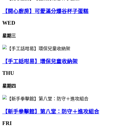
【開心廚房】可愛滿分爆谷杯子蛋糕
WED
星期三
【手工話咁易】環保兒童收納架
THU
星期四
【新手拳擊館】第八堂：防守＋進攻組合
FRI