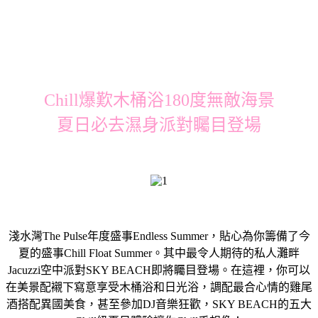
Chill爆歎木桶浴180度無敵海景
夏日必去濕身派對矚目登場
淺水灣The Pulse年度盛事Endless Summer，貼心為你籌備了今
夏的盛事Chill Float Summer。其中最令人期待的私人灘畔
Jacuzzi空中派對SKY BEACH即將矚目登場。在這裡，你可以
在美景配襯下寫意享受木桶浴和日光浴，調配最合心情的雞尾
酒搭配異國美食，甚至參加DJ音樂狂歡，SKY BEACH的五大