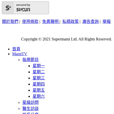
secured by
關於我們
|
使用條款
|
免責聲明
|
私穩政策
|
廣告查詢
|
舉報
Copyright © 2021 Supermami Ltd. All Rights Reserved.
首頁
MamiTV
每周節目
星期一
星期二
星期三
星期四
星期五
星期六
星級訪問
醫生訪談