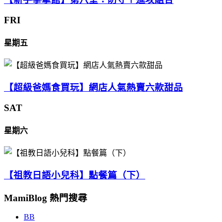
FRI
星期五
【超級爸媽食買玩】網店人氣熱賣六款甜品
SAT
星期六
【祖教日語小兒科】點餐篇（下）
MamiBlog 熱門搜尋
BB