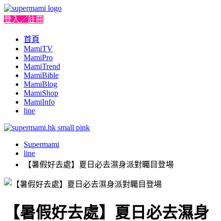
登入／註冊
首頁
MamiTV
MamiPro
MamiTrend
MamiBible
MamiBlog
MamiShop
MamiInfo
line
Supermami
line
【暑假好去處】夏日必去濕身派對矚目登場
【暑假好去處】夏日必去濕身