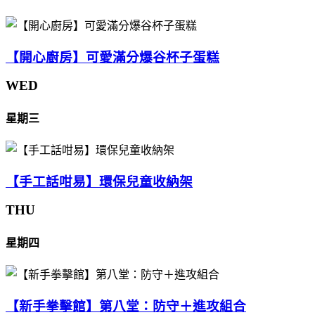
【開心廚房】可愛滿分爆谷杯子蛋糕
WED
星期三
【手工話咁易】環保兒童收納架
THU
星期四
【新手拳擊館】第八堂：防守＋進攻組合