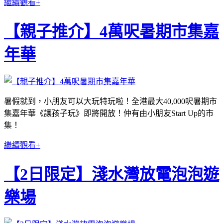
繼續觀看+
【親子推介】4萬呎暑期市集嘉
年華
暑假就到，小朋友可以大玩特玩啦！全港最大40,000呎暑期市
集嘉年華《讓孩子玩》即將開放！仲有由小朋友Start Up的市
集！
繼續觀看+
【2日限定】淺水灣放電泡泡遊
樂場