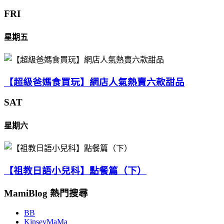
FRI
星期五
【超級爸媽食買玩】網店人氣熱賣六款甜品
SAT
星期六
【祖教日語小兒科】點餐篇（下）
MamiBlog 熱門搜尋
BB
KinseyMaMa