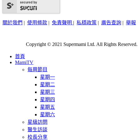
secured by
關於我們
|
使用條款
|
免責聲明
|
私穩政策
|
廣告查詢
|
舉報
Copyright © 2021 Supermami Ltd. All Rights Reserved.
首頁
MamiTV
每周節目
星期一
星期二
星期三
星期四
星期五
星期六
星級訪問
醫生訪談
校長分享