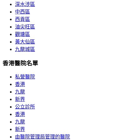
深水涉區
中西區
西貢區
油尖旺區
觀塘區
黃大仙區
九龍城區
香港醫院名單
私營醫院
香港
九龍
新界
公立診所
香港
九龍
新界
由醫院管理局管理的醫院