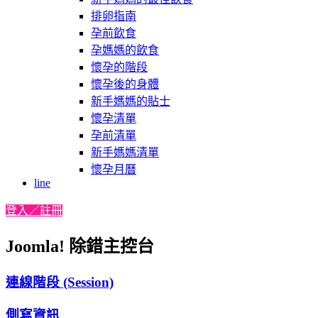
排卵指南
孕前飲食
孕媽媽的飲食
懷孕的階段
懷孕後的身體
新手媽媽的貼士
懷孕清單
孕前清單
新手媽媽清單
懷孕月曆
line
登入／註冊
Joomla! 除錯主控台
連線階段 (Session)
側寫資訊