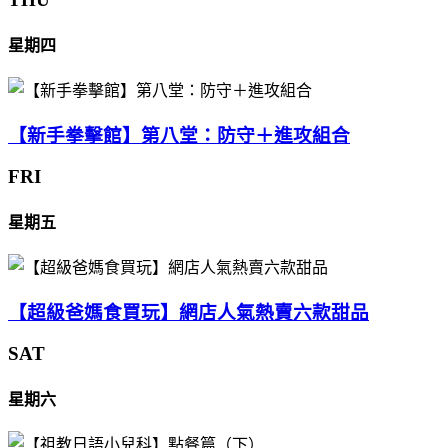
星期四
【新手拳擊館】第八堂：防守＋進攻組合
FRI
星期五
【超級爸媽食買玩】網店人氣熱賣六款甜品
SAT
星期六