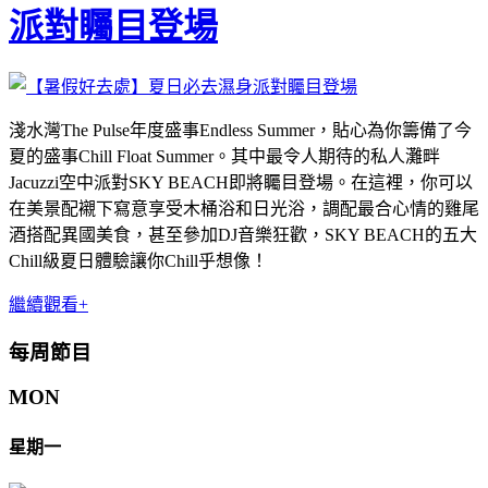
派對矚目登場
淺水灣The Pulse年度盛事Endless Summer，貼心為你籌備了今
夏的盛事Chill Float Summer。其中最令人期待的私人灘畔
Jacuzzi空中派對SKY BEACH即將矚目登場。在這裡，你可以
在美景配襯下寫意享受木桶浴和日光浴，調配最合心情的雞尾
酒搭配異國美食，甚至參加DJ音樂狂歡，SKY BEACH的五大
Chill級夏日體驗讓你Chill乎想像！
繼續觀看+
每周節目
MON
星期一