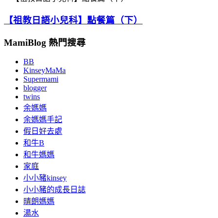
【祖教日語小兒科】點餐篇（下）
MamiBlog 熱門搜尋
BB
KinseyMaMa
Supermami
blogger
twins
余媽媽
余媽媽手記
假日好去處
和牛B
和牛媽媽
家庭
小小豬kinsey
小小豬的成長日誌
晴朗媽媽
湯水