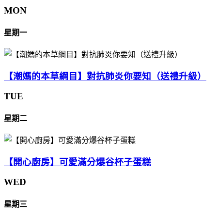
MON
星期一
【潮媽的本草綱目】對抗肺炎你要知（送禮升級）
TUE
星期二
【開心廚房】可愛滿分爆谷杯子蛋糕
WED
星期三