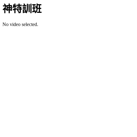
神特訓班
No video selected.