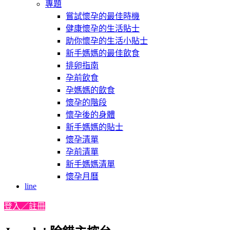
專題
嘗試懷孕的最佳時機
健康懷孕的生活貼士
助你懷孕的生活小貼士
新手媽媽的最佳飲食
排卵指南
孕前飲食
孕媽媽的飲食
懷孕的階段
懷孕後的身體
新手媽媽的貼士
懷孕清單
孕前清單
新手媽媽清單
懷孕月曆
line
登入／註冊