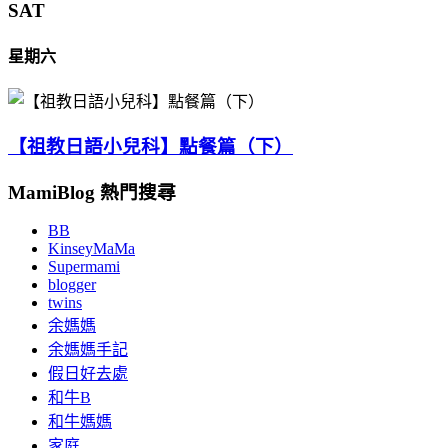
SAT
星期六
【祖教日語小兒科】點餐篇（下）
MamiBlog 熱門搜尋
BB
KinseyMaMa
Supermami
blogger
twins
余媽媽
余媽媽手記
假日好去處
和牛B
和牛媽媽
家庭