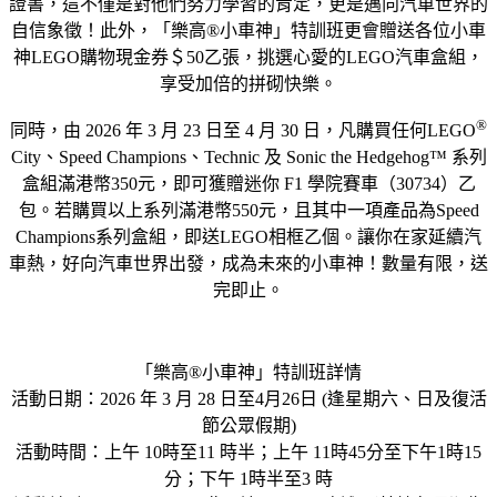
證書，這不僅是對他們努力學習的肯定，更是邁向汽車世界的
自信象徵！此外，「樂高®小車神」特訓班更會贈送各位小車
神LEGO購物現金券＄50乙張，挑選心愛的LEGO汽車盒組，
享受加倍的拼砌快樂。
®
同時，由 2026 年 3 月 23 日至 4 月 30 日，凡購買任何LEGO
City、Speed Champions、Technic 及 Sonic the Hedgehog™ 系列
盒組滿港幣350元，即可獲贈迷你 F1 學院賽車（30734）乙
包。若購買以上系列滿港幣550元，且其中一項產品為Speed
Champions系列盒組，即送LEGO相框乙個。讓你在家延續汽
車熱，好向汽車世界出發，成為未來的小車神！數量有限，送
完即止。
「樂高®小車神」特訓班詳情
活動日期：2026 年 3 月 28 日至4月26日 (逢星期六、日及復活
節公眾假期)
活動時間：上午 10時至11 時半；上午 11時45分至下午1時15
分；下午 1時半至3 時