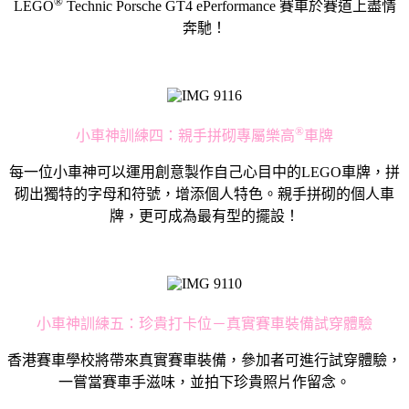
®
LEGO
Technic Porsche GT4 ePerformance 賽車於賽道上盡情
奔馳！
®
小車神訓練四：親手拼砌專屬樂高
車牌
每一位小車神可以運用創意製作自己心目中的LEGO車牌，拼
砌出獨特的字母和符號，增添個人特色。親手拼砌的個人車
牌，更可成為最有型的擺設！
小車神訓練五：珍貴打卡位－真實賽車裝備試穿體驗
香港賽車學校將帶來真實賽車裝備，參加者可進行試穿體驗，
一嘗當賽車手滋味，並拍下珍貴照片作留念。