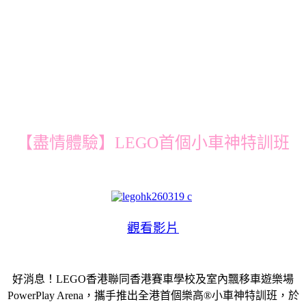
【盡情體驗】LEGO首個小車神特訓班
觀看影片
好消息！LEGO香港聯同香港賽車學校及室內飄移車遊樂場
PowerPlay Arena，攜手推出全港首個樂高®小車神特訓班，於