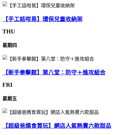
【手工話咁易】環保兒童收納架
THU
星期四
【新手拳擊館】第八堂：防守＋進攻組合
FRI
星期五
【超級爸媽食買玩】網店人氣熱賣六款甜品