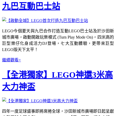
九巴互動巴士站
LEGO今個夏天與九巴合作打造互動LEGO巴士站及於沙田新
城市廣場，啟動開啟玩樂模式 (Turn Play Mode On)，四米高的
巨型樂仔化身成活力DJ登場，七大互動體驗，更帶來巨型
LEGO版天下太平！
繼續觀看+
【全港獨家】LEGO神還3米高
大力神盃
四年一度足球盛事即將席捲全球，沙田新城市廣場即日起呈獻