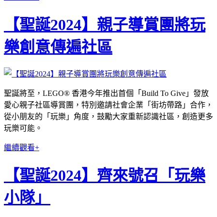
【聖誕2024】親子導賞團將玩
樂創意傳遍社區
聖誕將至，LEGO® 香港今年推出首個「Build To Give」發放
愛心親子社區導賞團，特別邀請社會企業「街坊帶路」合作，
從小朋友的「玩樂」角度，鼓勵大家重新認識社區，創造更多
玩樂可能。
繼續觀看+
【聖誕2024】齊來號召「玩樂
小隊」