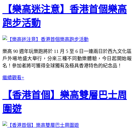
【樂高迷注意】香港首個樂高
跑步活動
樂高 90 週年玩樂跑將於 11 月 5 至 6 日一連兩日於西九文化區
戶外場地盛大舉行，分來三種不同動樂體驗，今日起開始報
名！參加者將可獲得全球獨有及極具香港特色的紀念品！
繼續觀看+
【香港首個】樂高雙層巴士周
圍遊