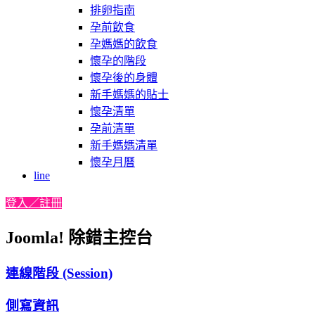
排卵指南
孕前飲食
孕媽媽的飲食
懷孕的階段
懷孕後的身體
新手媽媽的貼士
懷孕清單
孕前清單
新手媽媽清單
懷孕月曆
line
登入／註冊
Joomla! 除錯主控台
連線階段 (Session)
側寫資訊