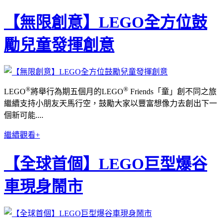
【無限創意】LEGO全方位鼓
勵兒童發揮創意
®
®
LEGO
將舉行為期五個月的LEGO
Friends「童」創不同之旅
繼續支持小朋友天馬行空，鼓勵大家以豐富想像力去創出下一
個新可能....
繼續觀看+
【全球首個】LEGO巨型爆谷
車現身鬧市