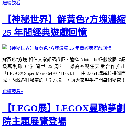
繼續觀看+
【神秘世界】鮮黃色?方塊濃縮
25 年間經典遊戲回憶
鮮黃色?方塊 相信大家都認識佢，適逢 Nintendo 遊戲軟體《超
級瑪利歐 64》問世 25 周年，樂高®與任天堂合作推出
「LEGO® Super Mario 64™ ? Block」，由 2,064 塊顆粒拼砌而
成，內藏各種秘密的「？方塊」，讓大家親手打開每個秘密！
繼續觀看+
【LEGO展】LEGOX曼聯夢劇
院主題展覽登場