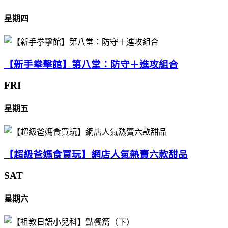
星期四
【新手拳擊館】第八堂：防守＋進攻組合
FRI
星期五
【超級爸媽食買玩】網店人氣熱賣六款甜品
SAT
星期六