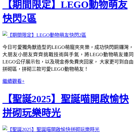
【期間限定】LEGO動物萌友
快閃2區
今日可愛獨角獸造型的LEGO萌寵夾夾樂，成功快閃銅鑼灣，
大朋友小朋友齊齊挑戰技術與手氣，將LEGO動物萌友連同
LEGO公仔展示包，以及現金券免費夾回家， 大家更可到自由
拼砌區，拼砌三款可愛LEGO動物萌友！
繼續觀看+
【聖誕2025】聖誕喵開啟愉快
拼砌玩樂時光