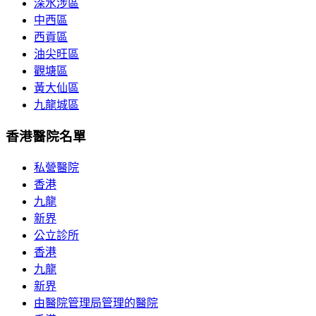
深水涉區
中西區
西貢區
油尖旺區
觀塘區
黃大仙區
九龍城區
香港醫院名單
私營醫院
香港
九龍
新界
公立診所
香港
九龍
新界
由醫院管理局管理的醫院