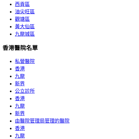
西貢區
油尖旺區
觀塘區
黃大仙區
九龍城區
香港醫院名單
私營醫院
香港
九龍
新界
公立診所
香港
九龍
新界
由醫院管理局管理的醫院
香港
九龍