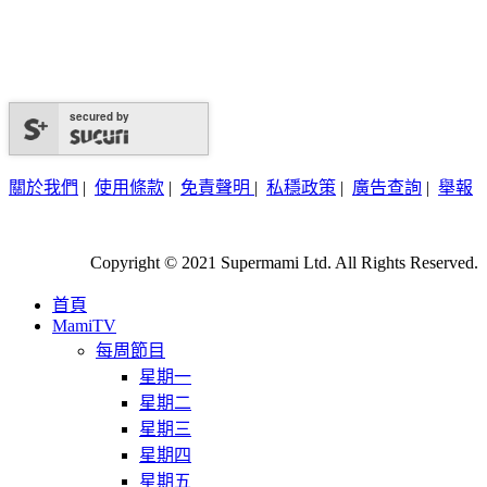
secured by
關於我們
|
使用條款
|
免責聲明
|
私穩政策
|
廣告查詢
|
舉報
Copyright © 2021 Supermami Ltd. All Rights Reserved.
首頁
MamiTV
每周節目
星期一
星期二
星期三
星期四
星期五