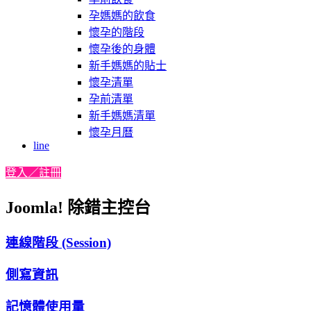
孕媽媽的飲食
懷孕的階段
懷孕後的身體
新手媽媽的貼士
懷孕清單
孕前清單
新手媽媽清單
懷孕月曆
line
登入／註冊
Joomla! 除錯主控台
連線階段 (Session)
側寫資訊
記憶體使用量