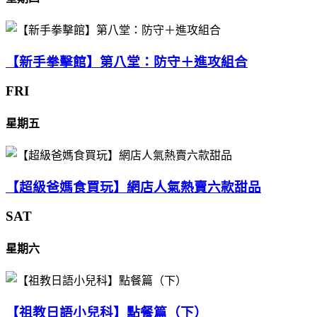
【新手拳擊館】第八堂：防守＋進攻組合
FRI
星期五
【超級爸媽食買玩】網店人氣熱賣六款甜品
SAT
星期六
【祖教日語小兒科】點餐篇（下）