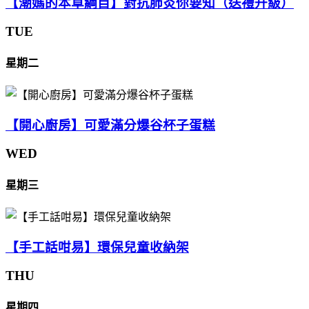
【潮媽的本草綱目】對抗肺炎你要知（送禮升級）
TUE
星期二
【開心廚房】可愛滿分爆谷杯子蛋糕
WED
星期三
【手工話咁易】環保兒童收納架
THU
星期四