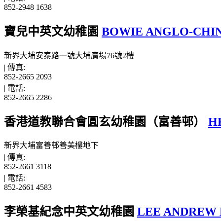
852-2948 1638
寶兒中英文幼稚園
BOWIE ANGLO-CHI
新界大埔安泰路一號大埔廣場76號2樓
|
傳真:
852-2665 2093
|
電話:
852-2665 2286
香港道教聯合會圓玄幼稚園（富善邨）
H
新界大埔富善邨善美樓地下
|
傳真:
852-2661 3118
|
電話:
852-2661 4583
李榮基紀念中英文幼稚園
LEE ANDREW