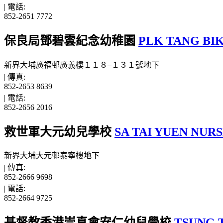
|
電話:
852-2651 7772
保良局鄧碧雲紀念幼稚園
PLK TANG BI
新界大埔廣福邨廣義樓１１８–１３１號地下
|
傳真:
852-2653 8639
|
電話:
852-2656 2016
救世軍大元幼兒學校
SA TAI YUEN NUR
新界大埔大元邨泰寧樓地下
|
傳真:
852-2666 9698
|
電話:
852-2664 9725
基督教香港崇真會安仁幼兒學校
TSUNG 