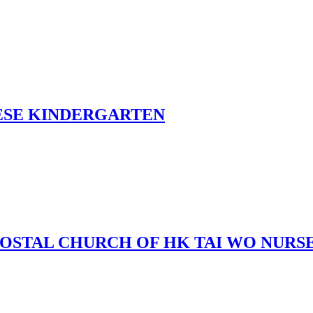
ESE KINDERGARTEN
OSTAL CHURCH OF HK TAI WO NURS