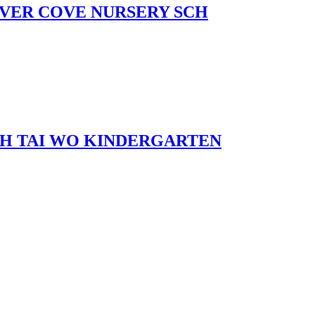
OVER COVE NURSERY SCH
H TAI WO KINDERGARTEN