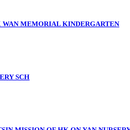
K WAN MEMORIAL KINDERGARTEN
SERY SCH
TSIN MISSION OF HK ON YAN NURSER