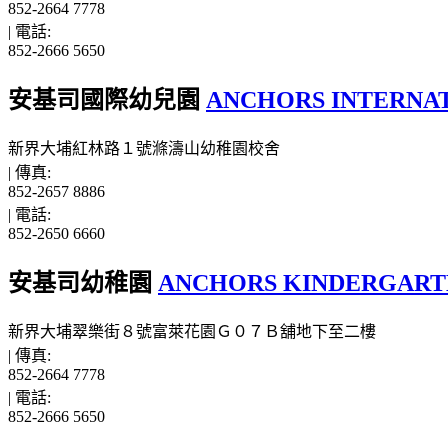
852-2664 7778
|
電話:
852-2666 5650
安基司國際幼兒園
ANCHORS INTERNA
新界大埔紅林路１號滌濤山幼稚園校舍
|
傳真:
852-2657 8886
|
電話:
852-2650 6660
安基司幼稚園
ANCHORS KINDERGART
新界大埔翠樂街８號富萊花園Ｇ０７Ｂ舖地下至二樓
|
傳真:
852-2664 7778
|
電話:
852-2666 5650