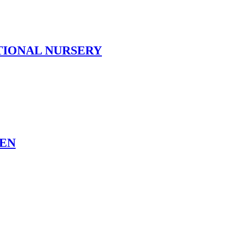
TIONAL NURSERY
EN