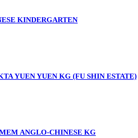
NESE KINDERGARTEN
KTA YUEN YUEN KG (FU SHIN ESTATE)
 MEM ANGLO-CHINESE KG