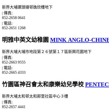
新界大埔運頭塘邨逸欣樓地下
|
傳真:
852-2658 0641
|
電話:
852-2651 1268
明雅中英文幼稚園
MINK ANGLO-CHIN
新界大埔大埔市地段第２６號第１７區新興花園地下
|
傳真:
852-2663 9555
|
電話:
852-2665 4333
竹園區神召會太和康樂幼兒學校
PENTEC
新界大埔太和邨太和鄰里社區中心３樓
|
傳真:
852-2657 4441