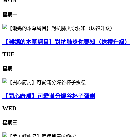
MON
星期一
【潮媽的本草綱目】對抗肺炎你要知（送禮升級）
TUE
星期二
【開心廚房】可愛滿分爆谷杯子蛋糕
WED
星期三