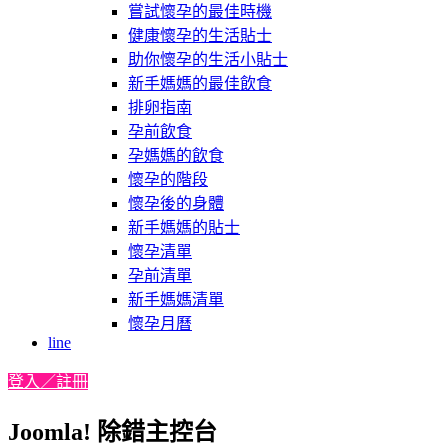
嘗試懷孕的最佳時機
健康懷孕的生活貼士
助你懷孕的生活小貼士
新手媽媽的最佳飲食
排卵指南
孕前飲食
孕媽媽的飲食
懷孕的階段
懷孕後的身體
新手媽媽的貼士
懷孕清單
孕前清單
新手媽媽清單
懷孕月曆
line
登入／註冊
Joomla! 除錯主控台