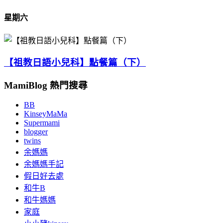
星期六
【祖教日語小兒科】點餐篇（下）
MamiBlog 熱門搜尋
BB
KinseyMaMa
Supermami
blogger
twins
余媽媽
余媽媽手記
假日好去處
和牛B
和牛媽媽
家庭