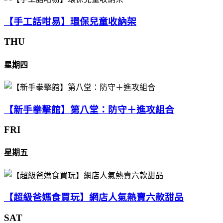
【手工話咁易】環保兒童收納架
THU
星期四
【新手拳擊館】第八堂：防守＋進攻組合
FRI
星期五
【超級爸媽食買玩】網店人氣熱賣六款甜品
SAT