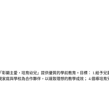
彰顯主愛，培育幼兒」提供優質的學前教育。目標： 1.給予兒童
視家庭與學校為合作夥伴，以達致理想的教學成效； 4.倡導培