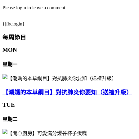
Please login to leave a comment.
{jfbclogin}
每周節目
MON
星期一
【潮媽的本草綱目】對抗肺炎你要知（送禮升級）
TUE
星期二