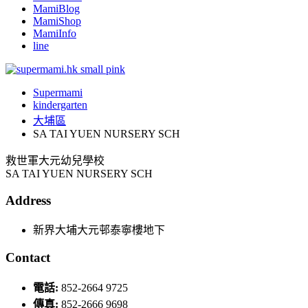
MamiBlog
MamiShop
MamiInfo
line
Supermami
kindergarten
大埔區
SA TAI YUEN NURSERY SCH
救世軍大元幼兒學校
SA TAI YUEN NURSERY SCH
Address
新界大埔大元邨泰寧樓地下
Contact
電話:
852-2664 9725
傳真:
852-2666 9698