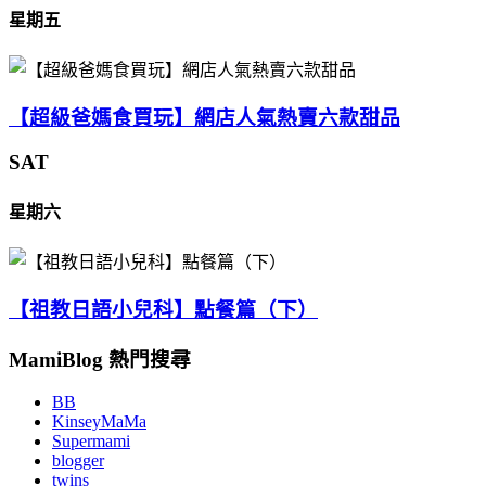
星期五
【超級爸媽食買玩】網店人氣熱賣六款甜品
SAT
星期六
【祖教日語小兒科】點餐篇（下）
MamiBlog 熱門搜尋
BB
KinseyMaMa
Supermami
blogger
twins