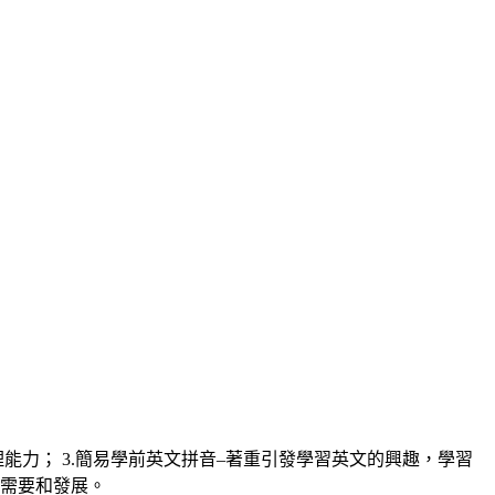
能力； 3.簡易學前英文拼音–著重引發學習英文的興趣，學習
別需要和發展。