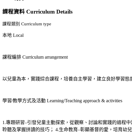
課程資料 Curriculum Details
課程類別 Curriculum type
本地 Local
課程編排 Curriculum arrangement
以兒童為本，實踐綜合課程，培養自主學習，建立良好學習態
學習∕教學方式及活動 Learning/Teaching approach & activities
1.專題研習–引發兒童主動探索，從觀察、討論和實踐的過程中
聆聽及掌握拼讀的技巧； 4.生命教育–彰顯基督的愛，培育