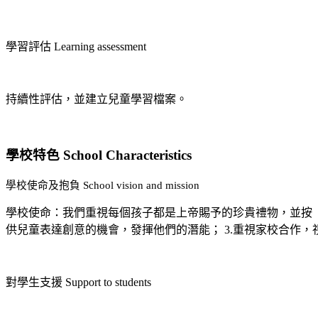
學習評估 Learning assessment
持續性評估，並建立兒童學習檔案。
學校特色 School Characteristics
學校使命及抱負 School vision and mission
學校使命：我們重視每個孩子都是上帝賜予的珍貴禮物，並按「
供兒童表達創意的機會，發揮他們的潛能； 3.重視家校合作，
對學生支援 Support to students