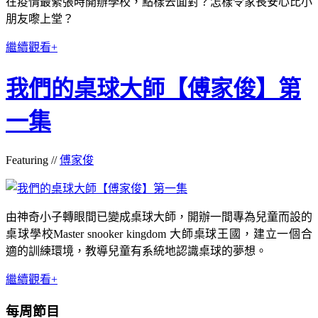
在疫情最緊張時開辦學校，點樣去面對？怎樣令家長安心比小
朋友嚟上堂？
繼續觀看+
我們的桌球大師【傅家俊】第
一集
Featuring //
傅家俊
由神奇小子轉眼間已變成桌球大師，開辦一間專為兒童而設的
桌球學校Master snooker kingdom 大師桌球王國，建立一個合
適的訓練環境，教導兒童有系統地認識桌球的夢想。
繼續觀看+
每周節目