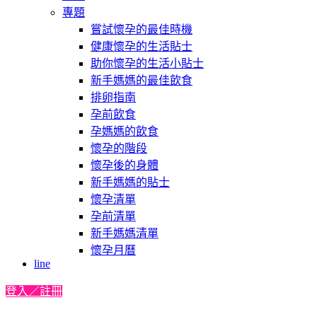
專題
嘗試懷孕的最佳時機
健康懷孕的生活貼士
助你懷孕的生活小貼士
新手媽媽的最佳飲食
排卵指南
孕前飲食
孕媽媽的飲食
懷孕的階段
懷孕後的身體
新手媽媽的貼士
懷孕清單
孕前清單
新手媽媽清單
懷孕月曆
line
登入／註冊