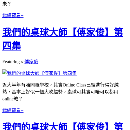
未？
繼續觀看+
我們的桌球大師【傅家俊】第
四集
Featuring //
傅家俊
近大半年有唔同嘅學校，其實Online Class已經進行得好純
熟，基本上好似一個大吹趨勢，桌球可其實可唔可以都用
online教？
繼續觀看+
我們的桌球大師【傅家俊】第