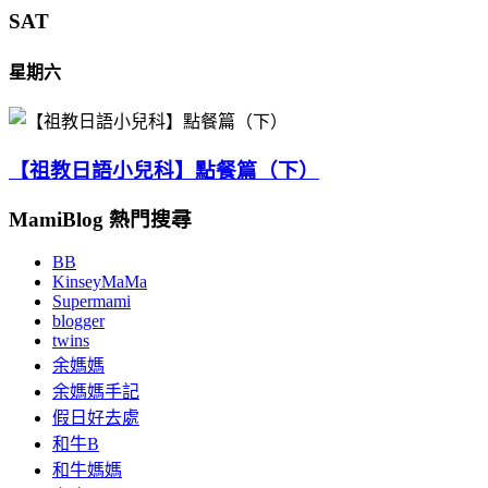
SAT
星期六
【祖教日語小兒科】點餐篇（下）
MamiBlog 熱門搜尋
BB
KinseyMaMa
Supermami
blogger
twins
余媽媽
余媽媽手記
假日好去處
和牛B
和牛媽媽