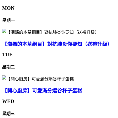
MON
星期一
【潮媽的本草綱目】對抗肺炎你要知（送禮升級）
TUE
星期二
【開心廚房】可愛滿分爆谷杯子蛋糕
WED
星期三