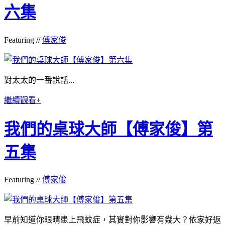
六集
Featuring //
傅家俊
對太太的一番說話...
繼續觀看+
我們的桌球大師【傅家俊】第
五集
Featuring //
傅家俊
早前知道你眼睛患上飛蚊症，其實對你影響有幾大？依家好返