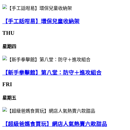
【手工話咁易】環保兒童收納架
THU
星期四
【新手拳擊館】第八堂：防守＋進攻組合
FRI
星期五
【超級爸媽食買玩】網店人氣熱賣六款甜品