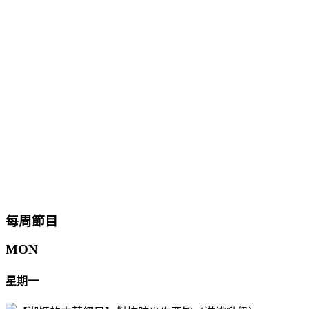
每周節目
MON
星期一