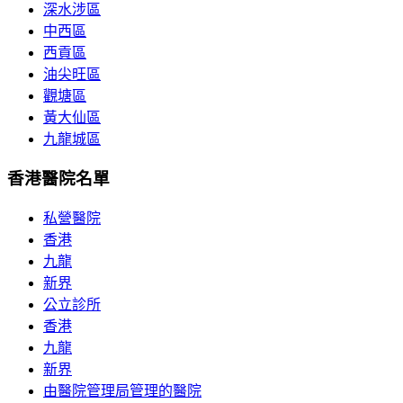
深水涉區
中西區
西貢區
油尖旺區
觀塘區
黃大仙區
九龍城區
香港醫院名單
私營醫院
香港
九龍
新界
公立診所
香港
九龍
新界
由醫院管理局管理的醫院