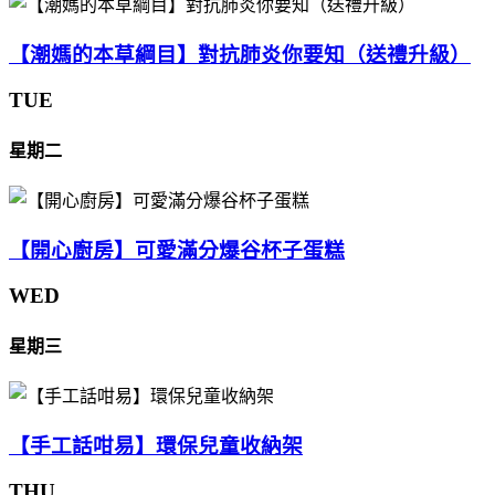
【潮媽的本草綱目】對抗肺炎你要知（送禮升級）
TUE
星期二
【開心廚房】可愛滿分爆谷杯子蛋糕
WED
星期三
【手工話咁易】環保兒童收納架
THU