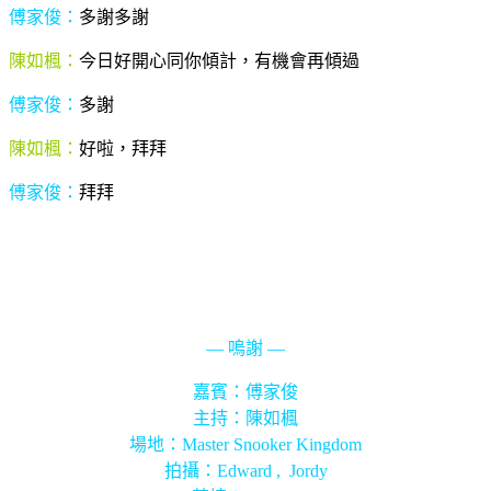
傅家俊：
多謝多謝
陳如楓：
今日好開心同你傾計，有機會再傾過
傅家俊：
多謝
陳如楓：
好啦，拜拜
傅家俊：
拜拜
— 嗚謝 —
嘉賓：傅家俊
主持：陳如楓
場地：Master Snooker Kingdom
拍攝：Edward , Jordy