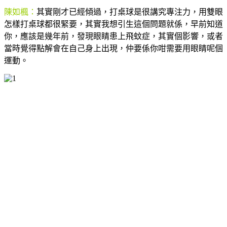
陳如楓：
其實剛才已經傾過，打桌球是很講究專注力，用雙眼
怎樣打桌球都很緊要，其實我想引生這個問題就係，早前知道
你，應該是幾年前，發現眼睛患上飛蚊症，其實個影響，或者
當時覺得點解會在自己身上出現，仲要係你咁需要用眼睛呢個
運動。