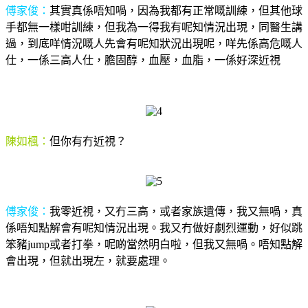
傅家俊：
其實真係唔知喎，因為我都有正常嘅訓練，但其他球
手都無一樣咁訓練，但我為一得我有呢知情況出現，同醫生講
過，到底咩情況嘅人先會有呢知狀況出現呢，咩先係高危嘅人
仕，一係三高人仕，膽固醇，血壓，血脂，一係好深近視
陳如楓：
但你有冇近視？
傅家俊：
我零近視，又冇三高，或者家族遺傳，我又無喎，真
係唔知點解會有呢知情況出現。我又冇做好劇烈運動，好似跳
笨豬jump或者打拳，呢啲當然明白啦，但我又無喎。唔知點解
會出現，但就出現左，就要處理。