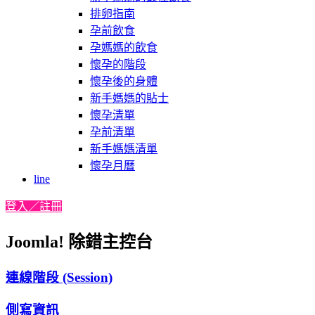
排卵指南
孕前飲食
孕媽媽的飲食
懷孕的階段
懷孕後的身體
新手媽媽的貼士
懷孕清單
孕前清單
新手媽媽清單
懷孕月曆
line
登入／註冊
Joomla! 除錯主控台
連線階段 (Session)
側寫資訊