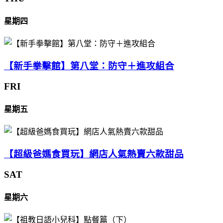
星期四
【新手拳擊館】第八堂：防守＋進攻組合
FRI
星期五
【超級爸媽食買玩】網店人氣熱賣六款甜品
SAT
星期六