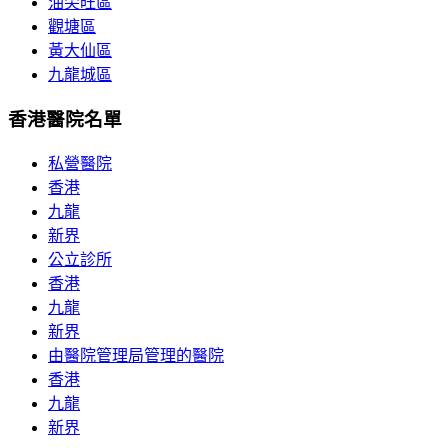
油尖旺區
觀塘區
黃大仙區
九龍城區
香港醫院名單
私營醫院
香港
九龍
新界
公立診所
香港
九龍
新界
由醫院管理局管理的醫院
香港
九龍
新界