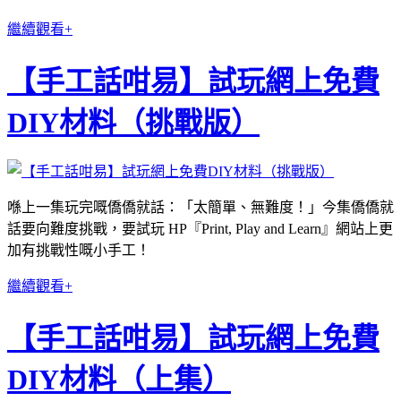
繼續觀看+
【手工話咁易】試玩網上免費
DIY材料（挑戰版）
喺上一集玩完嘅僑僑就話：「太簡單、無難度！」今集僑僑就
話要向難度挑戰，要試玩 HP『Print, Play and Learn』網站上更
加有挑戰性嘅小手工！
繼續觀看+
【手工話咁易】試玩網上免費
DIY材料（上集）