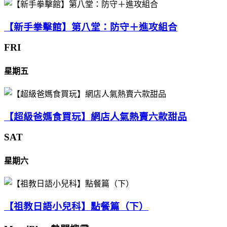
【新手拳擊館】第八堂：防守＋進攻組合
FRI
星期五
【超級爸媽食買玩】網店人氣熱賣六款甜品
SAT
星期六
【祖教日語小兒科】點餐篇（下）