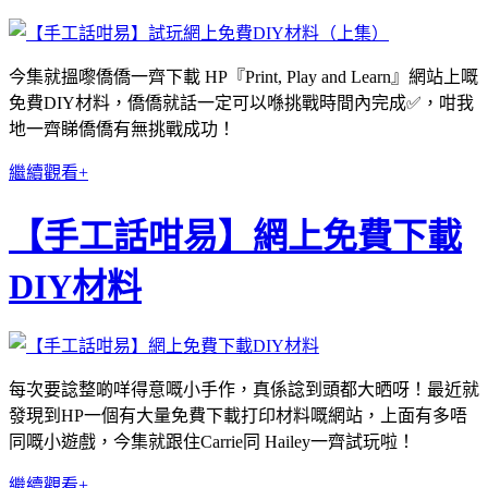
今集就搵嚟僑僑一齊下載 HP『Print, Play and Learn』網站上嘅
免費DIY材料，僑僑就話一定可以喺挑戰時間內完成✅，咁我
地一齊睇僑僑有無挑戰成功！
繼續觀看+
【手工話咁易】網上免費下載
DIY材料
每次要諗整啲咩得意嘅小手作，真係諗到頭都大晒呀！最近就
發現到HP一個有大量免費下載打印材料嘅網站，上面有多唔
同嘅小遊戲，今集就跟住Carrie同 Hailey一齊試玩啦！
繼續觀看+