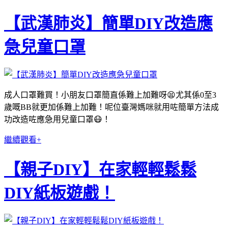
【武漢肺炎】簡單DIY改造應
急兒童口罩
成人口罩難買！小朋友口罩簡直係難上加難呀😫尤其係0至3
歲嘅BB就更加係難上加難！呢位臺灣媽咪就用咗簡單方法成
功改造咗應急用兒童口罩😷！
繼續觀看+
【親子DIY】在家輕輕鬆鬆
DIY紙板遊戲！