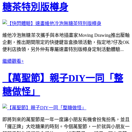
糖茶特別版樽身
維他冷泡無糖茶次攜手與本地插畫家Moving Drawing推出壓軸
企劃，推出期間限定的快捷鍵盲盒換領活動，指定地7仔及OK
便利店換領，另外仲有專屬速畫特別版樽身定制活動體驗...
繼續觀看+
【萬聖節】親子DIY一同「整
糖做怪」
即將到來的萬聖節是一年一度讓小朋友有機會扮鬼扮馬，並且
「攞正牌」大吃糖果的時刻。今個萬聖節，一於就與小朋友一