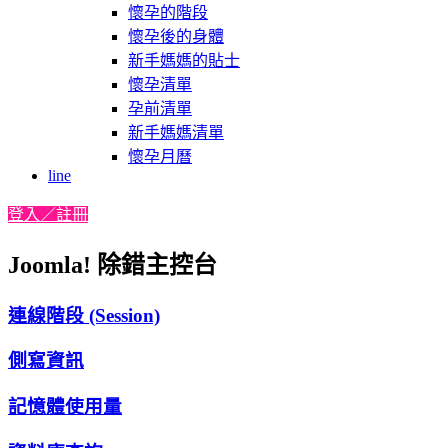
懷孕的階段
懷孕後的身體
新手媽媽的貼士
懷孕清單
孕前清單
新手媽媽清單
懷孕月曆
line
登入／註冊
Joomla! 除錯主控台
連線階段 (Session)
側寫資訊
記憶體使用量