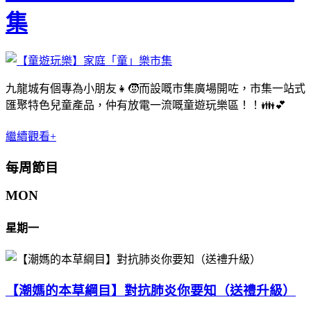
集
九龍城有個專為小朋友👧🧒而設嘅市集廣場開咗，市集一站式
匯聚特色兒童產品，仲有放電一流嘅童遊玩樂區！！👪💕
繼續觀看+
每周節目
MON
星期一
【潮媽的本草綱目】對抗肺炎你要知（送禮升級）