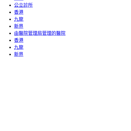
公立診所
香港
九龍
新界
由醫院管理局管理的醫院
香港
九龍
新界