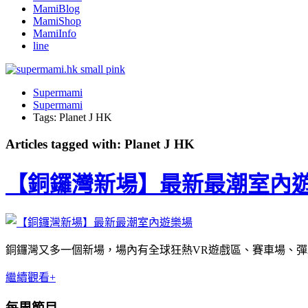
MamiBlog
MamiShop
MamiInfo
line
Supermami
Supermami
Tags: Planet J HK
Articles tagged with: Planet J HK
【銅鑼灣新場】最新最潮室內
銅鑼灣又多一個新場，場內有全球狂熱VR遊戲區、賽車場、彈跳迷
繼續觀看+
每周節目