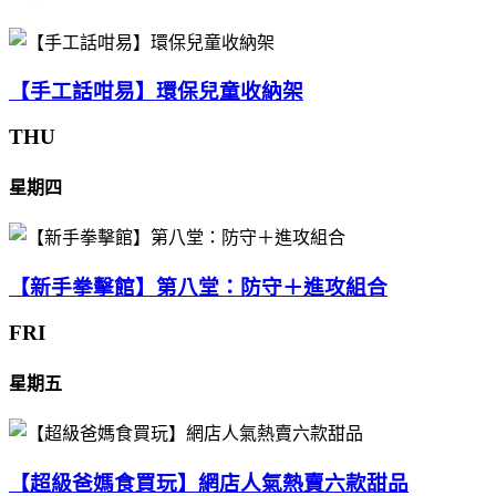
【手工話咁易】環保兒童收納架
THU
星期四
【新手拳擊館】第八堂：防守＋進攻組合
FRI
星期五
【超級爸媽食買玩】網店人氣熱賣六款甜品