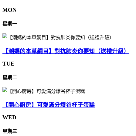
MON
星期一
【潮媽的本草綱目】對抗肺炎你要知（送禮升級）
TUE
星期二
【開心廚房】可愛滿分爆谷杯子蛋糕
WED
星期三