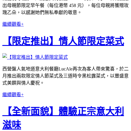
出母親節限定早午餐（每位港幣 458 元），每位母親將獲贈玫
瑰乙朵，以感謝她們無私奉獻的敬意。
繼續觀看+
【限定推出】情人節限定菜式
西營盤人氣地道意大利餐廳LucAle再次為客人帶來驚喜，於二
月推出兩款限定情人節菜式及三道時令黑松露菜式，以豐盛意
式美饌與情人慶祝。
繼續觀看+
【全新面貌】體驗正宗意大利
滋味