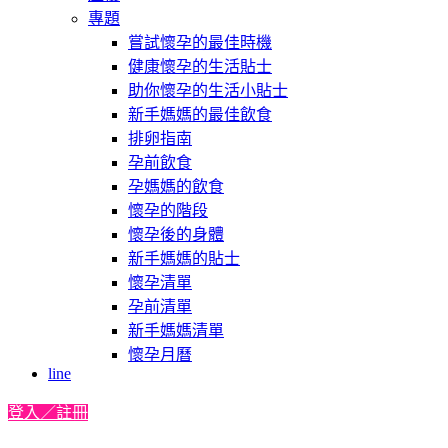
專題
嘗試懷孕的最佳時機
健康懷孕的生活貼士
助你懷孕的生活小貼士
新手媽媽的最佳飲食
排卵指南
孕前飲食
孕媽媽的飲食
懷孕的階段
懷孕後的身體
新手媽媽的貼士
懷孕清單
孕前清單
新手媽媽清單
懷孕月曆
line
登入／註冊