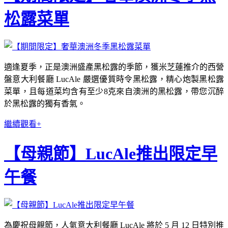
松露菜單
適逢夏季，正是澳洲盛產黑松露的季節，獲米芝蓮推介的西營
盤意大利餐廳 LucAle 嚴選優質時令黑松露，精心炮製黑松露
菜單，且每道菜均含有至少8克來自澳洲的黑松露，帶您沉醉
於黑松露的獨有香氣。
繼續觀看+
【母親節】LucAle推出限定早
午餐
為慶祝母親節，人氣意大利餐廳 LucAle 將於 5 月 12 日特別推