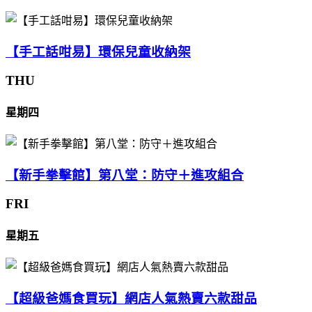
【手工話咁易】環保兒童收納架
THU
星期四
【新手拳擊館】第八堂：防守＋進攻組合
FRI
星期五
【超級爸媽食買玩】網店人氣熱賣六款甜品