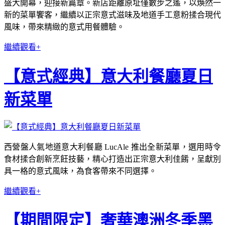
盛大開幕，迎接新篇章。新店距離原址僅數步之遙，以煥然一
新的菜單饗客，繼續以正宗意式滋味及地道手工意粉揉合現代
風味，帶來精緻的意式用餐體驗。
繼續觀看+
【意式經典】意大利餐廳夏日
新菜單
西營盤人氣地道意大利餐廳 LucAle 推出全新菜單，選用時令
食材揉合創新烹飪技藝，精心打造出正宗意大利佳餚，呈獻別
具一格的意式風味，為食客帶來不同選擇。
繼續觀看+
【期間限定】奢華澳洲冬季黑