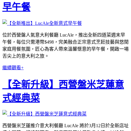
早午餐
位於西營盤人氣意大利餐廳 LucAle，推出全新四道菜週末早
午餐，每位只需港幣$498，完美融合正宗意式烹飪技藝與悠閒
家庭用餐氛圍，匠心為客人帶來溫馨愜意的早午餐，開啟一場
舌尖上的意大利之旅。
繼續觀看+
【全新升級】西營盤米芝蓮意
式經典菜
西營盤米芝蓮推介意大利餐廳 LucAle 將於3月12日於全新店址