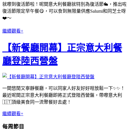
就嚟到復活節啦！呢間意大利餐廳就特別為復活節🐇，推出咗
復活節限定早午餐😋，可以食到無限量供應Salumi和同芝士呀
❤️～
繼續觀看+
【新餐廳開幕】正宗意大利餐
廳登陸西營盤
一間悠閒又寧靜餐廳，可以同家人好友好好咁放鬆一下✨✨！
最近呢間正宗意大利餐廳即將正式登陸西營盤，帶嚟意大利
🇮🇹頂級美食同一流聚餐好去處！
繼續觀看+
每周節目