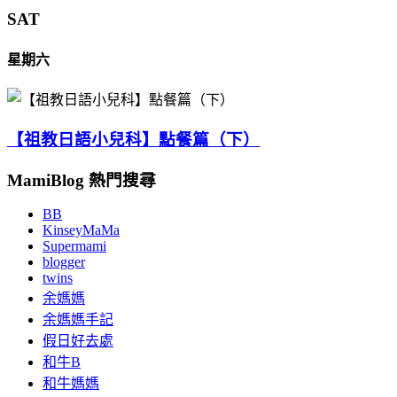
SAT
星期六
【祖教日語小兒科】點餐篇（下）
MamiBlog 熱門搜尋
BB
KinseyMaMa
Supermami
blogger
twins
余媽媽
余媽媽手記
假日好去處
和牛B
和牛媽媽