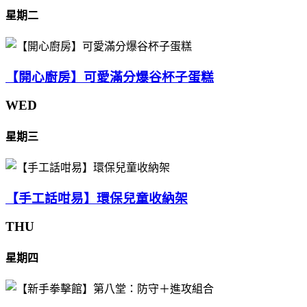
星期二
【開心廚房】可愛滿分爆谷杯子蛋糕
WED
星期三
【手工話咁易】環保兒童收納架
THU
星期四