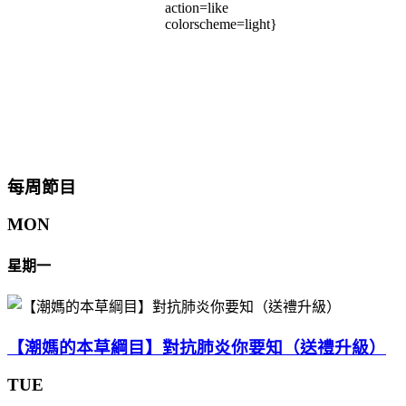
action=like
colorscheme=light}
每周節目
MON
星期一
【潮媽的本草綱目】對抗肺炎你要知（送禮升級）
TUE