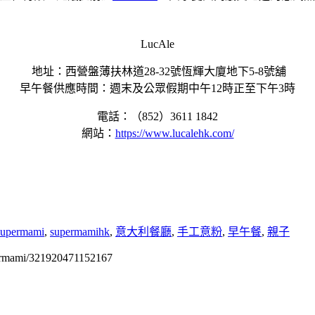
LucAle
地址：⻄營盤薄扶林道28-32號恆輝⼤廈地下5-8號舖
早午餐供應時間：週末及公眾假期中午12時正⾄下午3時
電話：（852）3611 1842
網站：
https://www.lucalehk.com/
upermami
,
supermamihk
,
意大利餐廳
,
手工意粉
,
早午餐
,
親子
permami/321920471152167