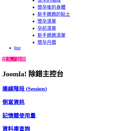
懷孕的階段
懷孕後的身體
新手媽媽的貼士
懷孕清單
孕前清單
新手媽媽清單
懷孕月曆
line
登入／註冊
Joomla! 除錯主控台
連線階段 (Session)
側寫資訊
記憶體使用量
資料庫查詢