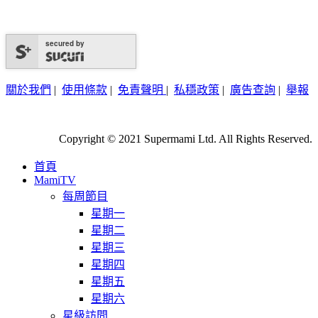
secured by
關於我們
|
使用條款
|
免責聲明
|
私穩政策
|
廣告查詢
|
舉報
Copyright © 2021 Supermami Ltd. All Rights Reserved.
首頁
MamiTV
每周節目
星期一
星期二
星期三
星期四
星期五
星期六
星級訪問