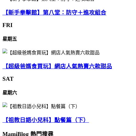
【新手拳擊館】第八堂：防守＋進攻組合
FRI
星期五
【超級爸媽食買玩】網店人氣熱賣六款甜品
SAT
星期六
【祖教日語小兒科】點餐篇（下）
MamiBlog 熱門搜尋