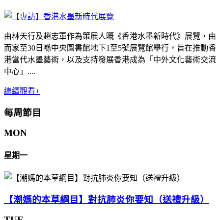
由林天行及趙志軍作為策展人嘅《香港水墨新時代》展覽，由
而家至30日喺中央圖書館地下1至5號展覽館舉行，旨在推動香
港當代水墨藝術，以及支持發展香港成為「中外文化藝術交流
中心」....
繼續觀看+
每周節目
MON
星期一
【潮媽的本草綱目】對抗肺炎你要知（送禮升級）
TUE