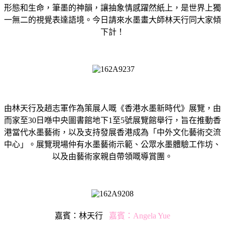
形態和生命，筆墨的神韻，讓抽象情感躍然紙上，是世界上獨
一無二的視覺表達語境。今日請來水墨畫大師林天行同大家傾
下計！
由林天行及趙志軍作為策展人嘅《香港水墨新時代》展覽，由
而家至30日喺中央圖書館地下1至5號展覽館舉行，旨在推動香
港當代水墨藝術，以及支持發展香港成為「中外文化藝術交流
中心」。展覽現場仲有水墨藝術示範、公眾水墨體驗工作坊、
以及由藝術家親自帶領嘅導賞團。
嘉賓：林天行
嘉賓：Angela Yue