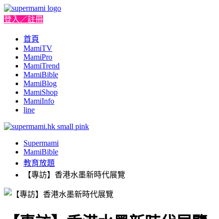
登入／註冊
首頁
MamiTV
MamiPro
MamiTrend
MamiBible
MamiBlog
MamiShop
MamiInfo
line
Supermami
MamiBible
教育放題
【專訪】香港水墨新時代展覽