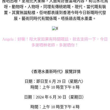
推哂出嚟，呈現比大家睇，入面有好豐富嘅內容，有山水花鳥
呀，動物呀，人物呀，同埋有傳統啲嘅，現代、當代嘅有裝
置，其實無論點樣，佢哋都表達到香港今時今日新嘅時代發
展，藝術同時代有關係嘅，唔係過去嘅水墨畫。
Angela：
好喇！咁大家如果有時間嘅話，就去支持一下，今日
多謝哂林老師，多謝晒你！
《香港水墨新時代》展覽詳情
日期：即日至 6 月 29 日（星期六）
時間：上午 10 時至下午 8 時
日期：2024 年 6 月 30 日（星期日）
時間：上午 10 時至下午 4 時