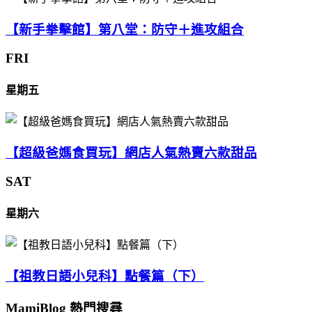
【新手拳擊館】第八堂：防守＋進攻組合
FRI
星期五
【超級爸媽食買玩】網店人氣熱賣六款甜品
SAT
星期六
【祖教日語小兒科】點餐篇（下）
MamiBlog 熱門搜尋