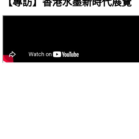
【專訪】香港水墨新時代展覽