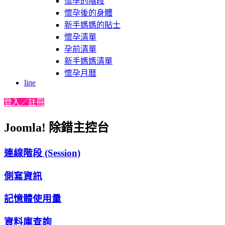
懷孕的階段
懷孕後的身體
新手媽媽的貼士
懷孕清單
孕前清單
新手媽媽清單
懷孕月曆
line
登入／註冊
Joomla! 除錯主控台
連線階段 (Session)
側寫資訊
記憶體使用量
資料庫查詢