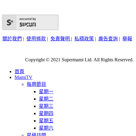
secured by
關於我們
|
使用條款
|
免責聲明
|
私穩政策
|
廣告查詢
|
舉報
Copyright © 2021 Supermami Ltd. All Rights Reserved.
首頁
MamiTV
每周節目
星期一
星期二
星期三
星期四
星期五
星期六
星級訪問