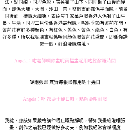
法，點同線，同埋色彩，表達獅子山下、同埋獅子山後面後
面，即係大埔、大圍、沙田一帶。整個畫面都係平面嘅，前景
同後面一樣嘅大細㗎，表達咗千家萬戶嘅香港人係獅子山生
長、生活，同埋三月份係香港最靚嘅，呢個季節有紫荊花開，
紫荊花有好多種顏色，有紅色、藍色、紫色、綠色、白色，有
好多種，所以我呢張畫就係唔同顏色嘅紫荊花盛開，即係你講
緊一個，好浪漫嘅環境。
Angela：
咁老師啊你畫呢兩幅畫呢用咗幾耐嘅時間
呢兩張畫 其實每張畫都用咗十幾日
Angela：
吓 都要十幾日呀，點解要咁耐嘅
我諗，應該如果嚴格講仲唔止嘅點解呢，譬如我畫維港嗰張
畫，創作之前我已經做好多功夫，例如我經常會喺嗰度