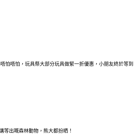
~唔怕唔怕，玩具祭大部分玩具做緊一折優惠，小朋友終於等到
之講等出嘅森林動物，熊大都扮晒！