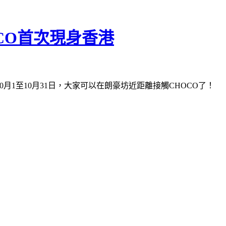
HOCO首次現身香港
10月1至10月31日，大家可以在朗豪坊近距離接觸CHOCO了！