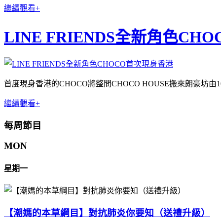
繼續觀看+
LINE FRIENDS全新角色C
首度現身香港的CHOCO將整間CHOCO HOUSE搬來朗豪坊
由
繼續觀看+
每周節目
MON
星期一
【潮媽的本草綱目】對抗肺炎你要知（送禮升級）