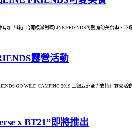
加「萌」哈囉喂派對嘅LINE FRIENDS可愛魔幻美食👻，不
RIENDS露營活動
IENDS GO WILD CAMPING 2019 工銀亞洲全力支持》露營
se x BT21”即將推出