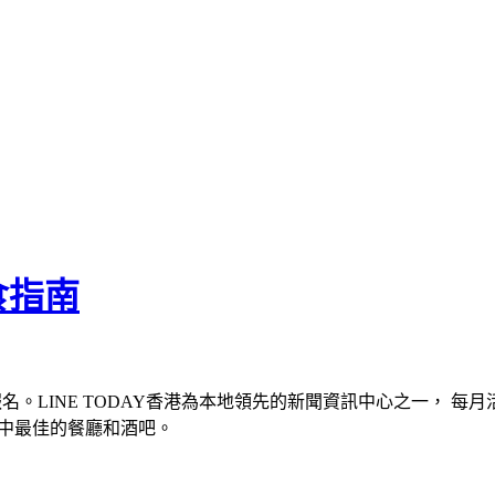
食指南
報名。LINE TODAY香港為本地領先的新聞資訊中心之一， 每月活
城中最佳的餐廳和酒吧。