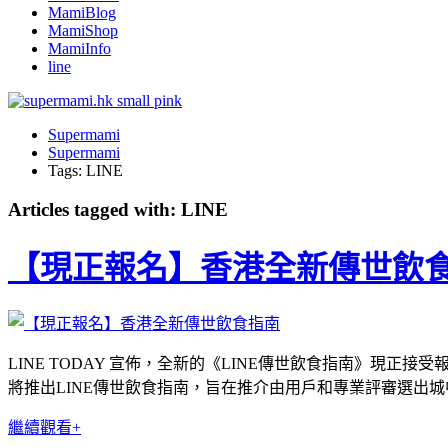
MamiBlog
MamiShop
MamiInfo
line
Supermami
Supermami
Tags: LINE
Articles tagged with: LINE
【現正報名】香港全新傳世飲
LINE TODAY 宣佈，全新的《LINE傳世飲食指南》現正接受
將推出LINE傳世飲食指南，旨在推介由用戶和專業評審選出
繼續觀看+