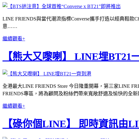
LINE FRIENDS與當代潮流指標Converse攜手打造以經典鞋款Ch
意……
繼續觀看+
【熊大又嚟喇】 LINE埋BT21
全港最大LINE FRIENDS Store 今日隆重開幕，第三家LINE 
FRIENDS專區，將為顧問及粉絲們帶來寬敞舒適及愉快的全新購物體
繼續觀看+
【碌你個LINE】 即時資訊由LI