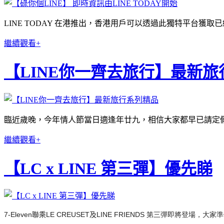
LINE TODAY 在港推出，香港用戶可以透過此獨特平台獲取已
繼續觀看+
【LINE你一齊去旅行】最新
臨近歲晚，今年情人節當日適逢年廿九，相信大家都早已請定
繼續觀看+
【LC x LINE 第三彈】優先睇
7-Eleven
聯乘
LE CREUSET
及
LINE FRIE
NDS 第三彈即將登場，大家準