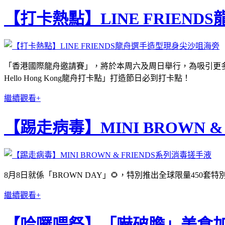
【打卡熱點】LINE FRIEN
「香港國際龍舟邀請賽」，將於本周六及周日舉行，為吸引更多市民
Hello Hong Kong龍舟打卡點」打造節日必到打卡點！
繼續觀看+
【踢走病毒】MINI BROWN 
8月8日就係「BROWN DAY」🌻，特別推出全球限量450套特別
繼續觀看+
【哈囉喂祭】「嚇破膽」美食加LI