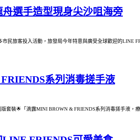
DS龍舟選手造型現身尖沙咀海旁
旅客投入活動，旅發局今年特意與廣受全球歡迎的LINE FRIEN
& FRIENDS系列消毒搓手液
版套裝🌟「滴露MINI BROWN & FRIENDS系列消毒搓手液
NE FRIENDS可愛美食