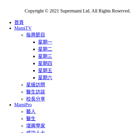
Copyright © 2021 Supermami Ltd. All Rights Reserved.
首頁
MamiTV
每周節目
星期一
星期二
星期三
星期四
星期五
星期六
星級訪問
醫生訪談
校長分享
MamiPro
藝人
醫生
堪輿學家
成功人士