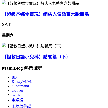
【超級爸媽食買玩】網店人氣熱賣六款甜品
SAT
星期六
【祖教日語小兒科】點餐篇（下）
MamiBlog 熱門搜尋
BB
KinseyMaMa
Supermami
blogger
twins
余媽媽
余媽媽手記