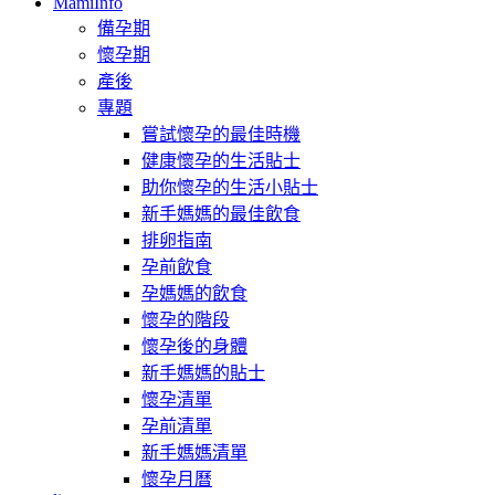
MamiInfo
備孕期
懷孕期
產後
專題
嘗試懷孕的最佳時機
健康懷孕的生活貼士
助你懷孕的生活小貼士
新手媽媽的最佳飲食
排卵指南
孕前飲食
孕媽媽的飲食
懷孕的階段
懷孕後的身體
新手媽媽的貼士
懷孕清單
孕前清單
新手媽媽清單
懷孕月曆