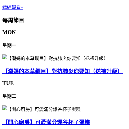
繼續觀看+
每周節目
MON
星期一
【潮媽的本草綱目】對抗肺炎你要知（送禮升級）
TUE
星期二
【開心廚房】可愛滿分爆谷杯子蛋糕