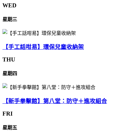
WED
星期三
【手工話咁易】環保兒童收納架
THU
星期四
【新手拳擊館】第八堂：防守＋進攻組合
FRI
星期五