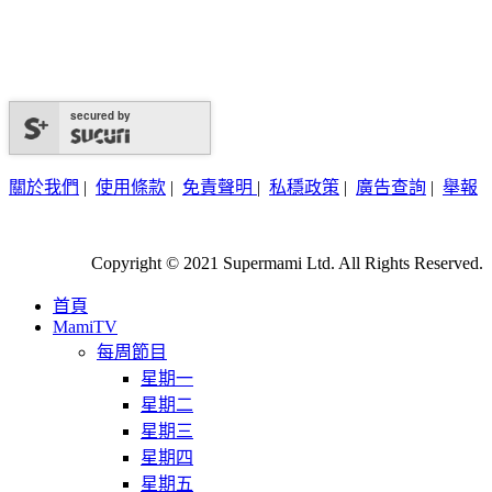
secured by
關於我們
|
使用條款
|
免責聲明
|
私穩政策
|
廣告查詢
|
舉報
Copyright © 2021 Supermami Ltd. All Rights Reserved.
首頁
MamiTV
每周節目
星期一
星期二
星期三
星期四
星期五