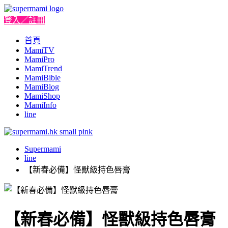
登入／註冊
首頁
MamiTV
MamiPro
MamiTrend
MamiBible
MamiBlog
MamiShop
MamiInfo
line
Supermami
line
【新春必備】怪獸級持色唇膏
【新春必備】怪獸級持色唇膏