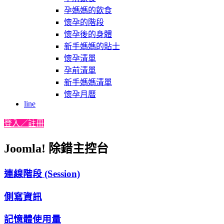
孕媽媽的飲食
懷孕的階段
懷孕後的身體
新手媽媽的貼士
懷孕清單
孕前清單
新手媽媽清單
懷孕月曆
line
登入／註冊
Joomla! 除錯主控台
連線階段 (Session)
側寫資訊
記憶體使用量