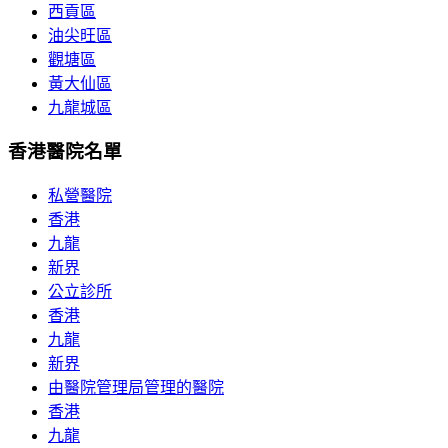
西貢區
油尖旺區
觀塘區
黃大仙區
九龍城區
香港醫院名單
私營醫院
香港
九龍
新界
公立診所
香港
九龍
新界
由醫院管理局管理的醫院
香港
九龍