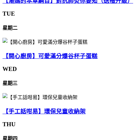
【潮媽的本草綱目】對抗肺炎你要知（送禮升級）
TUE
星期二
【開心廚房】可愛滿分爆谷杯子蛋糕
WED
星期三
【手工話咁易】環保兒童收納架
THU
星期四