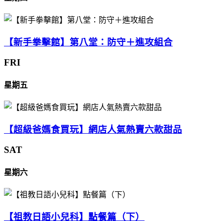
【新手拳擊館】第八堂：防守＋進攻組合
FRI
星期五
【超級爸媽食買玩】網店人氣熱賣六款甜品
SAT
星期六
【祖教日語小兒科】點餐篇（下）