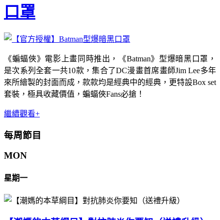
口罩
《蝙蝠俠》電影上畫同時推出，《Batman》型爆暗黑口罩，
是次系列全套一共10款，集合了DC漫畫首席畫師Jim Lee多年
來所繪製的封面而成，款款均是經典中的經典，更特設Box set
套裝，極具收藏價值，蝙蝠俠Fans必搶！
繼續觀看+
每周節目
MON
星期一