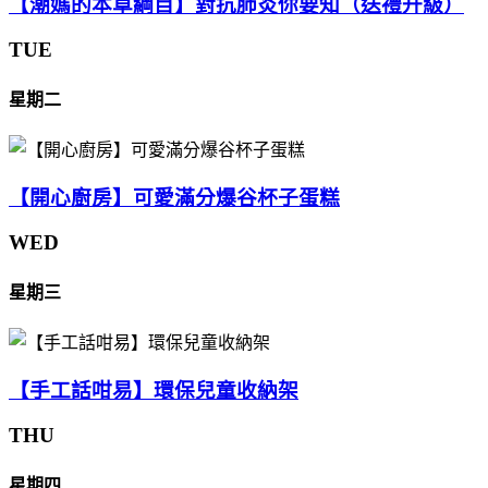
【潮媽的本草綱目】對抗肺炎你要知（送禮升級）
TUE
星期二
【開心廚房】可愛滿分爆谷杯子蛋糕
WED
星期三
【手工話咁易】環保兒童收納架
THU
星期四