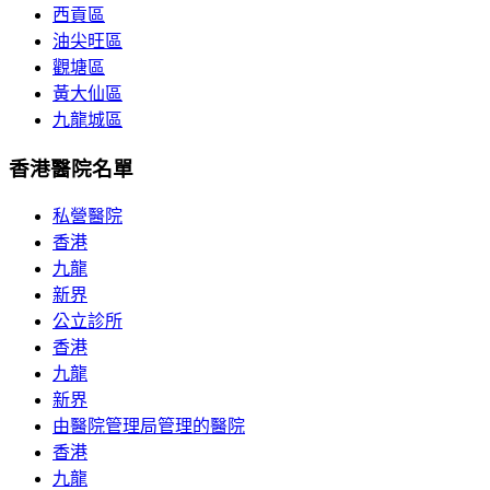
西貢區
油尖旺區
觀塘區
黃大仙區
九龍城區
香港醫院名單
私營醫院
香港
九龍
新界
公立診所
香港
九龍
新界
由醫院管理局管理的醫院
香港
九龍