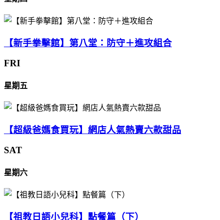
【新手拳擊館】第八堂：防守＋進攻組合
FRI
星期五
【超級爸媽食買玩】網店人氣熱賣六款甜品
SAT
星期六
【祖教日語小兒科】點餐篇（下）