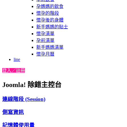
孕媽媽的飲食
懷孕的階段
懷孕後的身體
新手媽媽的貼士
懷孕清單
孕前清單
新手媽媽清單
懷孕月曆
line
登入／註冊
Joomla! 除錯主控台
連線階段 (Session)
側寫資訊
記憶體使用量