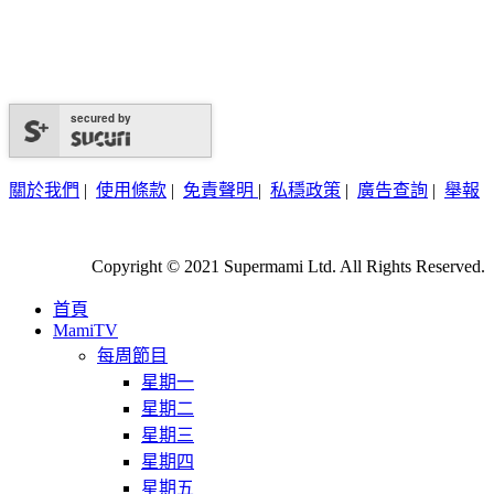
secured by
關於我們
|
使用條款
|
免責聲明
|
私穩政策
|
廣告查詢
|
舉報
Copyright © 2021 Supermami Ltd. All Rights Reserved.
首頁
MamiTV
每周節目
星期一
星期二
星期三
星期四
星期五