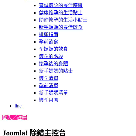
嘗試懷孕的最佳時機
健康懷孕的生活貼士
助你懷孕的生活小貼士
新手媽媽的最佳飲食
排卵指南
孕前飲食
孕媽媽的飲食
懷孕的階段
懷孕後的身體
新手媽媽的貼士
懷孕清單
孕前清單
新手媽媽清單
懷孕月曆
line
登入／註冊
Joomla! 除錯主控台