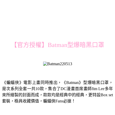
【官方授權】Batman型爆暗黑口罩
《蝙蝠俠》電影上畫同時推出，《Batman》型爆暗黑口罩，
是次系列全套一共10款，集合了DC漫畫首席畫師Jim Lee多年
來所繪製的封面而成，款款均是經典中的經典，更特設Box set
套裝，極具收藏價值，蝙蝠俠Fans必搶！