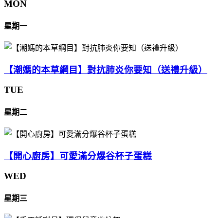
MON
星期一
【潮媽的本草綱目】對抗肺炎你要知（送禮升級）
TUE
星期二
【開心廚房】可愛滿分爆谷杯子蛋糕
WED
星期三