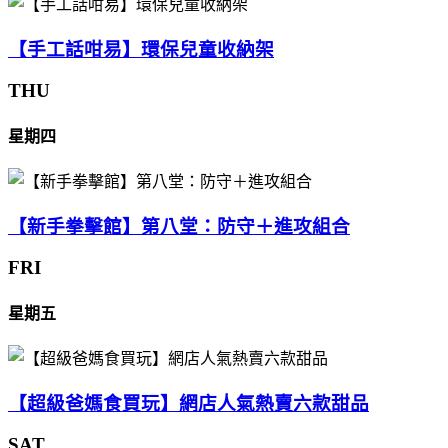
【手工話咁易】環保兒童收納架
THU
星期四
【新手拳擊館】第八堂：防守＋進攻組合
FRI
星期五
【超級爸媽食買玩】網店人氣熱賣六款甜品
SAT