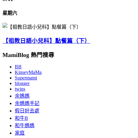
星期六
【祖教日語小兒科】點餐篇（下）
MamiBlog 熱門搜尋
BB
KinseyMaMa
Supermami
blogger
twins
余媽媽
余媽媽手記
假日好去處
和牛B
和牛媽媽
家庭